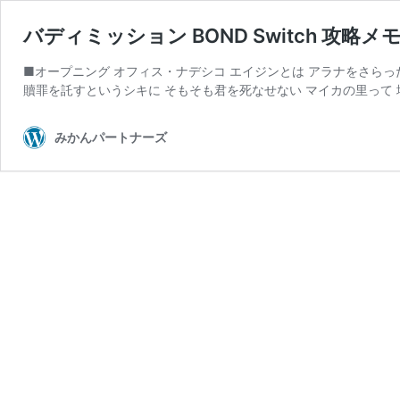
バディミッション BOND Switch 攻略メモ 
■オープニング オフィス・ナデシコ エイジンとは アラナをさらっ
贖罪を託すというシキに そもそも君を死なせない マイカの里って 
みかんパートナーズ