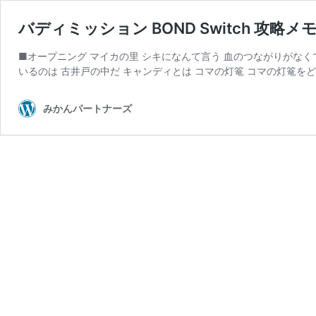
バディミッション BOND Switch 攻略メモ 
■オープニング マイカの里 シキになんて言う 血のつながりがなくて
いるのは 古井戸の中だ キャンディとは コマの灯篭 コマの灯篭をど
みかんパートナーズ