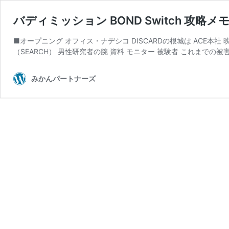
バディミッション BOND Switch 攻略メモ 
■オープニング オフィス・ナデシコ DISCARDの根城は ACE本
（SEARCH） 男性研究者の腕 資料 モニター 被験者 これまでの被
みかんパートナーズ