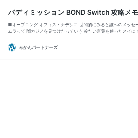
バディミッション BOND Switch 攻略メモ 
■オープニング オフィス・ナデシコ 世間的にみると誰へのメッセージ
ムラって 闇カジノを見つけたっていう 冷たい言葉を使ったスイに 
みかんパートナーズ