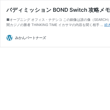
バディミッション BOND Switch 攻略メモ 
■オープニング オフィス・ナデシコ この銅像は誰の像（SEARCH）
闇カジノの勝者 THINKING TIME イカサマの内容を聞く相手 …
続
みかんパートナーズ