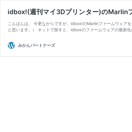
idbox!(週刊マイ3Dプリンター)のMar
こんばんは。 今更ながらですが、idbox!のMarlinファームウ
と思います。） ネットで探すと、idboxのファームウェアの最新化
みかんパートナーズ