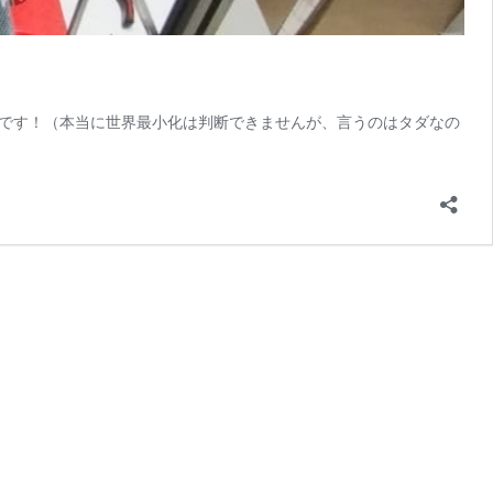
ーです！（本当に世界最小化は判断できませんが、言うのはタダなの