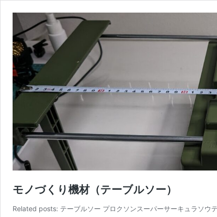
モノづくり機材（テーブルソー）
Related posts: テーブルソー プロクソンスーパーサーキュラソウ