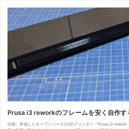
Prusa i3 reworkのフレームを安く自作す
以前、作成したオープンソースの3Dプリンター「Prusa i3 r