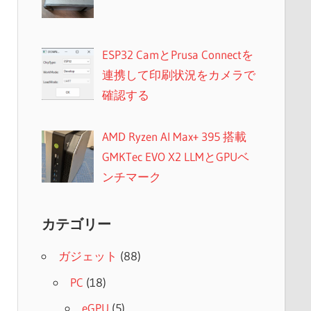
ESP32 CamとPrusa Connectを
連携して印刷状況をカメラで
確認する
AMD Ryzen AI Max+ 395 搭載
GMKTec EVO X2 LLMとGPUベ
ンチマーク
カテゴリー
ガジェット
(88)
PC
(18)
eGPU
(5)