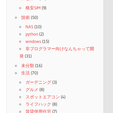
格安SIM
(9)
技術
(50)
NAS
(10)
python
(2)
windows
(15)
非プログラマー向けなんちゃって開
発
(31)
未分類
(16)
生活
(70)
ガーデニング
(3)
グルメ
(8)
スポットエアコン
(4)
ライフハック
(8)
賃貸併用住宅
(7)