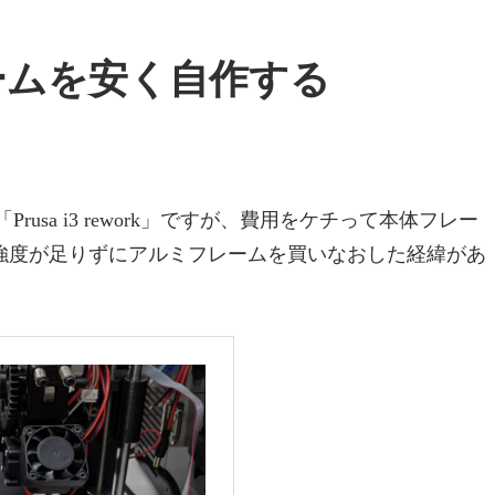
のフレームを安く自作する
sa i3 rework」ですが、費用をケチって本体フレー
強度が足りずにアルミフレームを買いなおした経緯があ