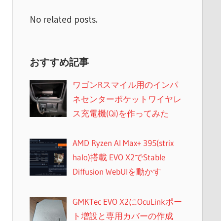
No related posts.
おすすめ記事
ワゴンRスマイル用のインパ
ネセンターポケットワイヤレ
ス充電機(Qi)を作ってみた
AMD Ryzen AI Max+ 395(strix
halo)搭載 EVO X2でStable
Diffusion WebUIを動かす
GMKTec EVO X2にOcuLinkポー
ト増設と専用カバーの作成