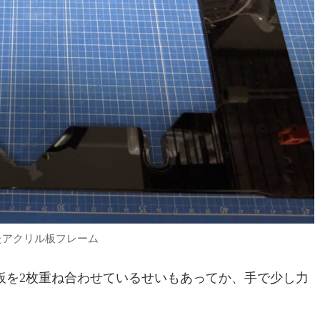
たアクリル板フレーム
板を2枚重ね合わせているせいもあってか、手で少し力