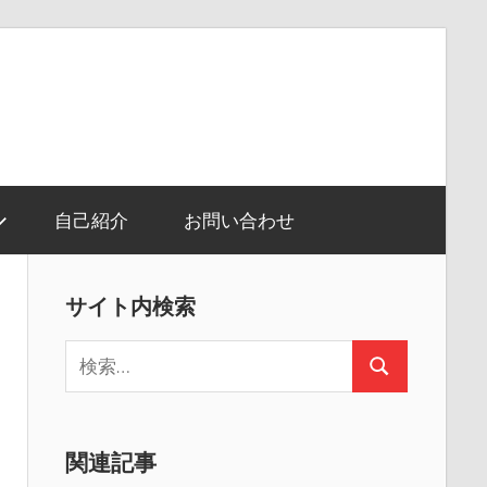
自己紹介
お問い合わせ
サイト内検索
検
検
索:
索
関連記事