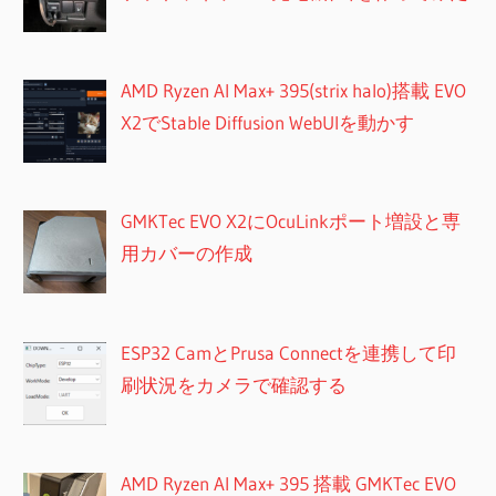
AMD Ryzen AI Max+ 395(strix halo)搭載 EVO
X2でStable Diffusion WebUIを動かす
GMKTec EVO X2にOcuLinkポート増設と専
用カバーの作成
ESP32 CamとPrusa Connectを連携して印
刷状況をカメラで確認する
AMD Ryzen AI Max+ 395 搭載 GMKTec EVO