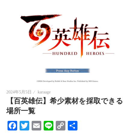
2024年5月5日
karaage
【百英雄伝】希少素材を採取できる
場所一覧
Facebook
Twitter
Email
Line
Copy
共