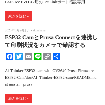
GMKTec EVO X2用のOcuLinkポート増設専用
続きを読む
2025年5月24日
yakizakana
ESP32 CamとPrusa Connectを連携し
て印刷状況をカメラで確認する
Facebook
Twitter
Email
Line
Copy
共
Link
有
Ai-Thinker ESP32-cam with OV2640 Prusa-Firmware-
ESP32-Cam/doc/AI_Thinker-ESP32-cam/README.md
at master · prusa
続きを読む