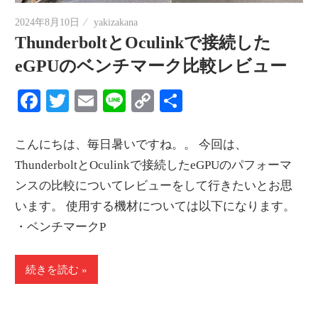
2024年8月10日
yakizakana
ThunderboltとOculinkで接続した
eGPUのベンチマーク比較レビュー
Facebook
Twitter
Email
Line
Copy
共
Link
有
こんにちは、毎日暑いですね。。 今回は、
ThunderboltとOculinkで接続したeGPUのパフォーマ
ンスの比較についてレビューをして行きたいとお思
います。 使用する機材については以下になります。
・ベンチマークP
続きを読む