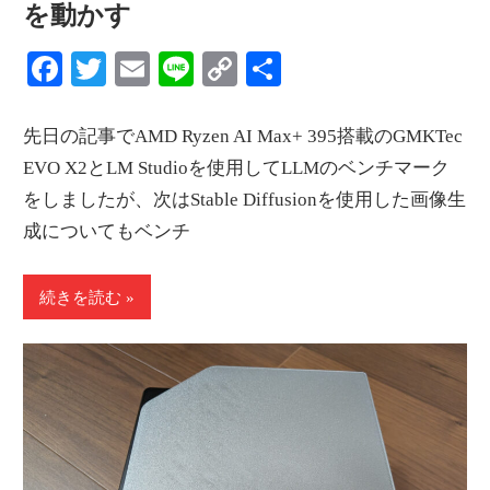
を動かす
Facebook
Twitter
Email
Line
Copy
共
Link
有
先日の記事でAMD Ryzen AI Max+ 395搭載のGMKTec
EVO X2とLM Studioを使用してLLMのベンチマーク
をしましたが、次はStable Diffusionを使用した画像生
成についてもベンチ
続きを読む