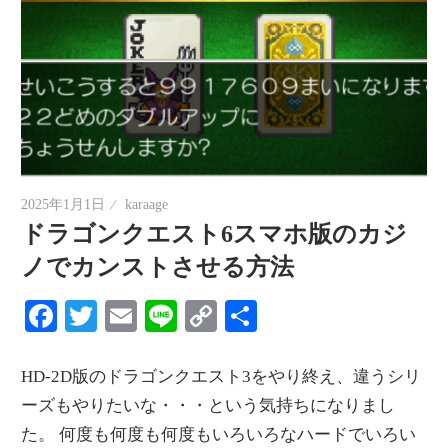
2025年1月1日
karaage
ドラゴンクエスト6スマホ版のカジ
ノでカンストさせる方法
Facebook
Twitter
Email
Line
Copy
共
Link
有
HD-2D版のドラゴンクエスト3をやり終え、違うシリ
ーズもやりたいな・・・という気持ちになりまし
た。 何度も何度も何度もいろいろなハードでいろい