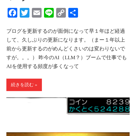
Facebook
Twitter
Email
Line
Copy
共
Link
有
ブログを更新するのが面倒になって早１年ほど経過
して、久しぶりの更新になります。（まー１年以上
前から更新するのがめんどくさいのは変わりないで
すが。。。） 昨今のAI（LLM？）ブームで仕事でも
AIを使用する頻度が多くなって
続きを読む