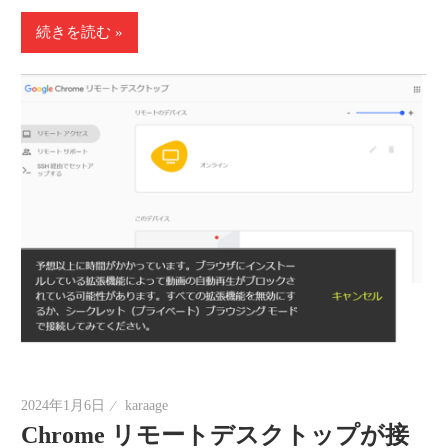
続きを読む
2024年1月6日
karaage
Chrome リモートデスクトップが接