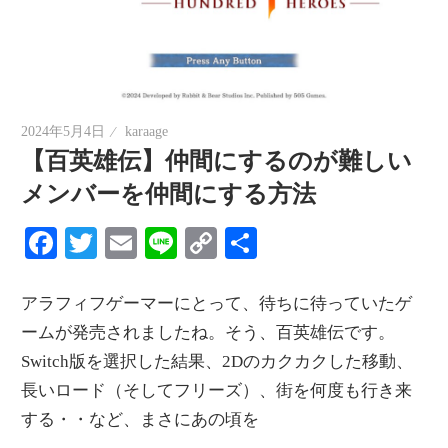
2024年5月4日
karaage
【百英雄伝】仲間にするのが難しい
メンバーを仲間にする方法
Facebook
Twitter
Email
Line
Copy
共
Link
有
アラフィフゲーマーにとって、待ちに待っていたゲ
ームが発売されましたね。そう、百英雄伝です。
Switch版を選択した結果、2Dのカクカクした移動、
長いロード（そしてフリーズ）、街を何度も行き来
する・・など、まさにあの頃を