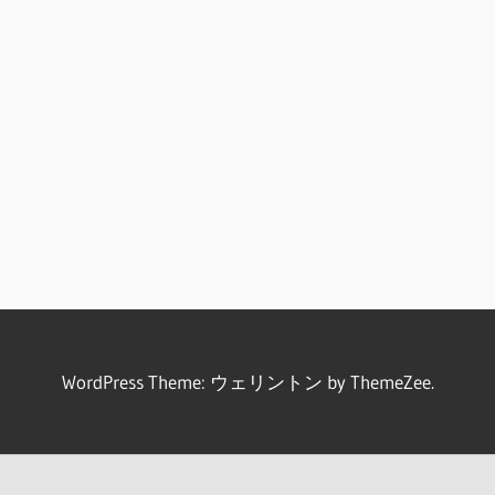
WordPress Theme: ウェリントン by ThemeZee.