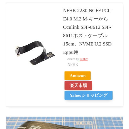
NFHK 2280 NGFF PCI-
E4.0 M.2 M-キーから
Oculink SFF-8612 SFF-
8611ホストケーブル
15cm、NVME U.2 SSD
Egpu用
created by
Rinker
NFHK
Amazon
楽天市場
Yahooショッピング