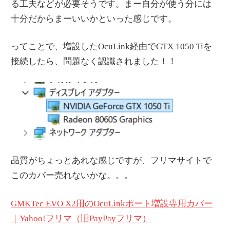
る工夫などが必要そうです。まー自分が使う分には
十分だからまーいいかといった感じです。
ってことで、増設したOcuLink経由でGTX 1050 Tiを
接続したら、問題なく認識されました！！
品質がちょっとあれな感じですが、フリマサイトで
このカバー売れないかな。。。
GMKTec EVO X2用のOcuLinkポート増設専用カバー
｜Yahoo!フリマ（旧PayPayフリマ）