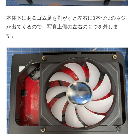
本体下にあるゴム足を剥がすと左右に3本づつのネジ
が出てくるので、写真上側の左右の２つを外しま
す。