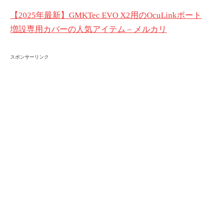
【2025年最新】GMKTec EVO X2用のOcuLinkポート
増設専用カバーの人気アイテム – メルカリ
スポンサーリンク