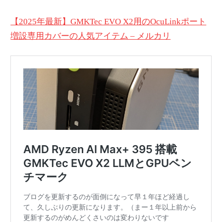
【2025年最新】GMKTec EVO X2用のOcuLinkポート
増設専用カバーの人気アイテム – メルカリ