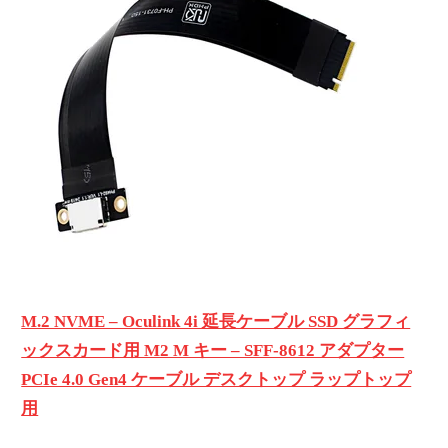
M.2 NVME – Oculink 4i 延長ケーブル SSD グラフィ
ックスカード用 M2 M キー – SFF-8612 アダプター
PCIe 4.0 Gen4 ケーブル デスクトップ ラップトップ
用