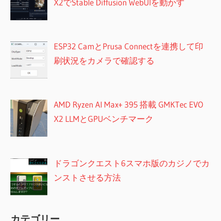
X2でStable Diffusion WebUIを動かす
ESP32 CamとPrusa Connectを連携して印
刷状況をカメラで確認する
AMD Ryzen AI Max+ 395 搭載 GMKTec EVO
X2 LLMとGPUベンチマーク
ドラゴンクエスト6スマホ版のカジノでカ
ンストさせる方法
カテゴリー