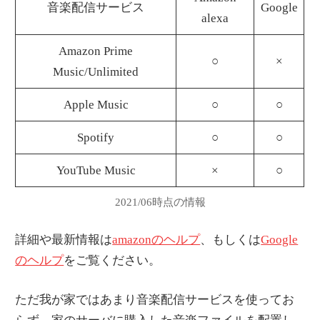
音楽配信サービス
Google
alexa
Amazon Prime
○
×
Music/Unlimited
Apple Music
○
○
Spotify
○
○
YouTube Music
×
○
2021/06時点の情報
詳細や最新情報は
amazonのヘルプ
、もしくは
Google
のヘルプ
をご覧ください。
ただ我が家ではあまり音楽配信サービスを使ってお