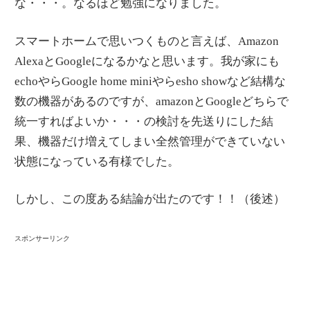
な・・・。なるほど勉強になりました。
スマートホームで思いつくものと言えば、Amazon
AlexaとGoogleになるかなと思います。我が家にも
echoやらGoogle home miniやらesho showなど結構な
数の機器があるのですが、amazonとGoogleどちらで
統一すればよいか・・・の検討を先送りにした結
果、機器だけ増えてしまい全然管理ができていない
状態になっている有様でした。
しかし、この度ある結論が出たのです！！（後述）
スポンサーリンク