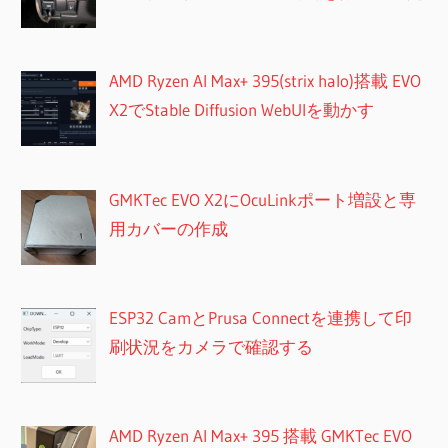
AMD Ryzen AI Max+ 395(strix halo)搭載 EVO
X2でStable Diffusion WebUIを動かす
GMKTec EVO X2にOcuLinkポート増設と専
用カバーの作成
ESP32 CamとPrusa Connectを連携して印
刷状況をカメラで確認する
AMD Ryzen AI Max+ 395 搭載 GMKTec EVO