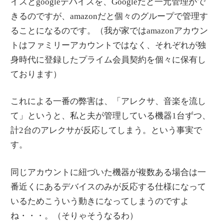
イスとgoogleデバイスを、Googleだと一元管理がで
きるのですが、amazonだと個々のグループで管理す
ることになるのです。（我が家ではamazonアカウン
トはファミリーアカウントではなく、それぞれが独
身時代に登録したプライム会員契約を個々に保有し
ております）
これによる一番の弊害は、「アレクサ、音楽を流し
て」というと、私と夫が管理している機器1台ずつ、
計2台のアレクサが反応してしまう。という事実で
す。
同じアカウントに紐づいた機器が複数ある場合は一
番近くにあるデバイスのみが反応する仕様になって
いるためこういう動きになってしまうのですよ
ね・・・。（そりゃそうなるわ）