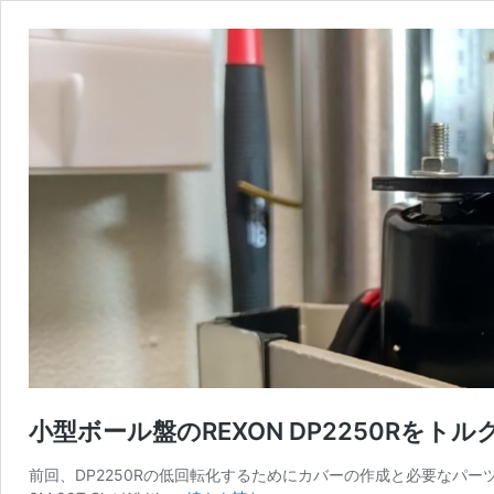
小型ボール盤のREXON DP2250Rを
前回、DP2250Rの低回転化するためにカバーの作成と必要なパーツをAliexpre