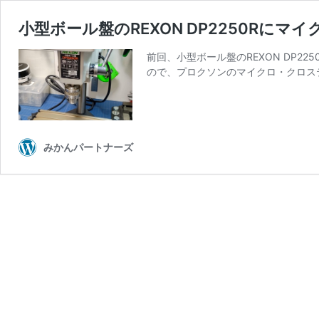
小型ボール盤のREXON DP2250Rにマ
前回、小型ボール盤のREXON DP2
ので、プロクソンのマイクロ・クロステー
みかんパートナーズ