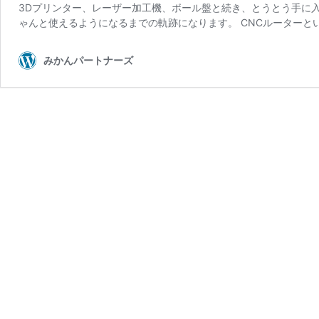
3Dプリンター、レーザー加工機、ボール盤と続き、とうとう手に入
ゃんと使えるようになるまでの軌跡になります。 CNCルーターと
みかんパートナーズ