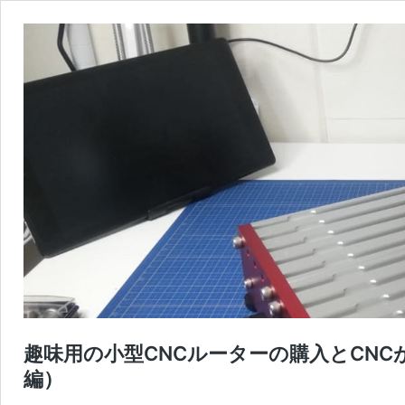
趣味用の小型CNCルーターの購入とCNC
編）