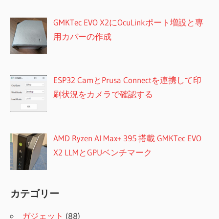
GMKTec EVO X2にOcuLinkポート増設と専
用カバーの作成
ESP32 CamとPrusa Connectを連携して印
刷状況をカメラで確認する
AMD Ryzen AI Max+ 395 搭載 GMKTec EVO
X2 LLMとGPUベンチマーク
カテゴリー
ガジェット
(88)