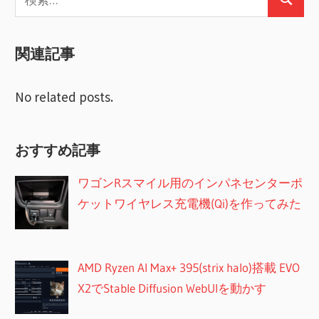
検
索:
索
関連記事
No related posts.
おすすめ記事
ワゴンRスマイル用のインパネセンターポ
ケットワイヤレス充電機(Qi)を作ってみた
AMD Ryzen AI Max+ 395(strix halo)搭載 EVO
X2でStable Diffusion WebUIを動かす