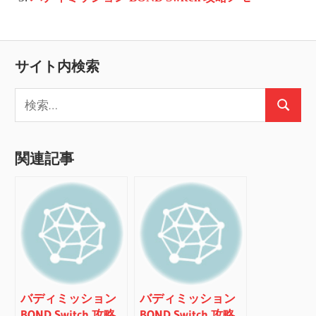
サイト内検索
検
検
索:
索
関連記事
バディミッション
バディミッション
BOND Switch 攻略
BOND Switch 攻略