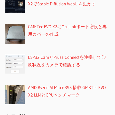
X2でStable Diffusion WebUIを動かす
GMKTec EVO X2にOcuLinkポート増設と専
用カバーの作成
ESP32 CamとPrusa Connectを連携して印
刷状況をカメラで確認する
AMD Ryzen AI Max+ 395 搭載 GMKTec EVO
X2 LLMとGPUベンチマーク