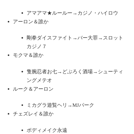
アマアマ★ルールー→カジノ・ハイロウ
アーロン＆誰か
剛拳ダイスファイト→バー大罪→スロット
カジノ７
モクマ＆誰か
隻腕忍者お七→どぶろく酒場→シューティ
ングメテオ
ルーク＆アーロン
ミカグラ遊覧ヘリ→MJパーク
チェズレイ＆誰か
ボディメイク永遠