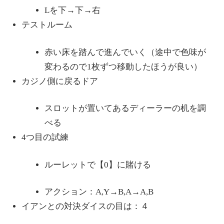
Lを下→下→右
テストルーム
赤い床を踏んで進んでいく（途中で色味が
変わるので1枚ずつ移動したほうが良い）
カジノ側に戻るドア
スロットが置いてあるディーラーの机を調
べる
4つ目の試練
ルーレットで【0】に賭ける
アクション：A,Y→B,A→A,B
イアンとの対決ダイスの目は：４