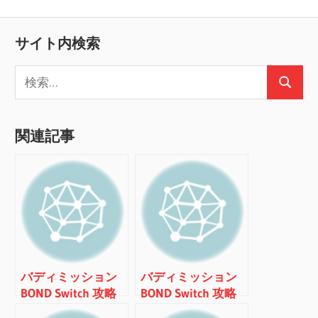
サイト内検索
検
検
索:
索
関連記事
バディミッション
バディミッション
BOND Switch 攻略
BOND Switch 攻略
メモ MISSION#14
メモ MISSION#12