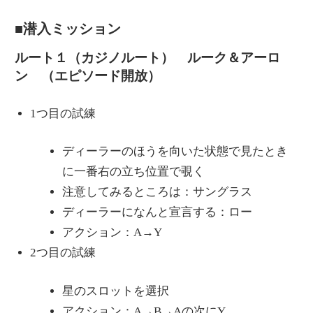
■潜入ミッション
ルート１（カジノルート） ルーク＆アーロ
ン （エピソード開放）
1つ目の試練
ディーラーのほうを向いた状態で見たとき
に一番右の立ち位置で覗く
注意してみるところは：サングラス
ディーラーになんと宣言する：ロー
アクション：A→Y
2つ目の試練
星のスロットを選択
アクション：A→B→Aの次にY