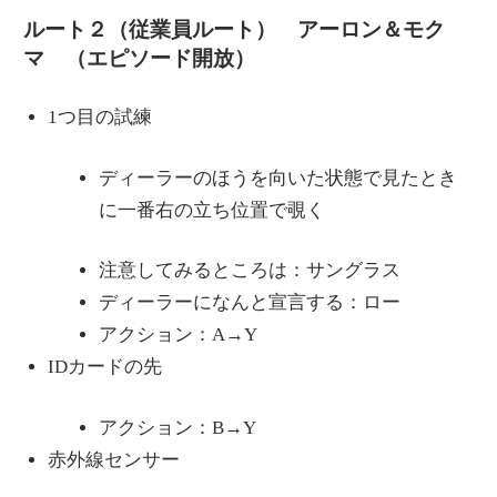
ルート２（従業員ルート） アーロン＆モク
マ （エピソード開放）
1つ目の試練
ディーラーのほうを向いた状態で見たとき
に一番右の立ち位置で覗く
注意してみるところは：サングラス
ディーラーになんと宣言する：ロー
アクション：A→Y
IDカードの先
アクション：B→Y
赤外線センサー