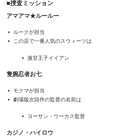
■捜査ミッション
アマアマ★ルールー
ルークが担当
この店で一番人気のスウィーツは
激甘王子イイアン
隻腕忍者お七
モクマが担当
劇場版次回作の監督の名前は
ヨーサン・ウーカス監督
カジノ・ハイロウ