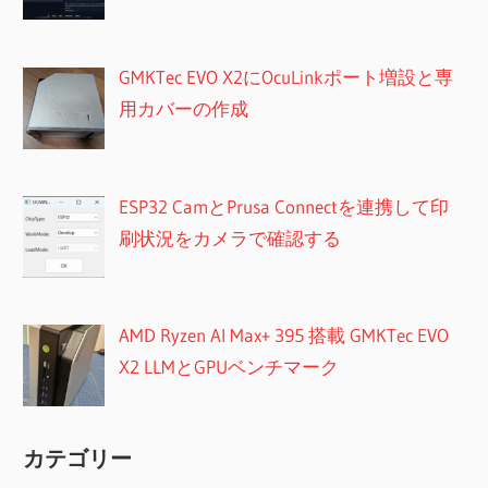
GMKTec EVO X2にOcuLinkポート増設と専
用カバーの作成
ESP32 CamとPrusa Connectを連携して印
刷状況をカメラで確認する
AMD Ryzen AI Max+ 395 搭載 GMKTec EVO
X2 LLMとGPUベンチマーク
カテゴリー