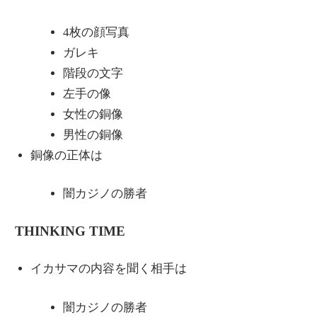
4枚の顔写真
ガレキ
階段の文字
左手の像
女性の銅像
男性の銅像
銅像の正体は
闇カジノの勝者
THINKING TIME
イカサマの内容を聞く相手は
闇カジノの勝者