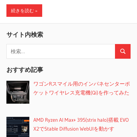
続きを読む
サイト内検索
検
検
索:
索
おすすめ記事
ワゴンRスマイル用のインパネセンターポ
ケットワイヤレス充電機(Qi)を作ってみた
AMD Ryzen AI Max+ 395(strix halo)搭載 EVO
X2でStable Diffusion WebUIを動かす