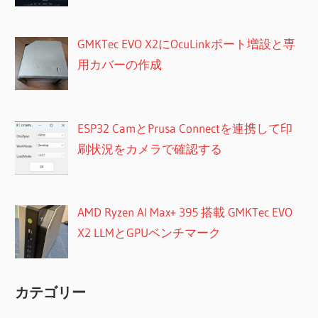
GMKTec EVO X2にOcuLinkポート増設と専
用カバーの作成
ESP32 CamとPrusa Connectを連携して印
刷状況をカメラで確認する
AMD Ryzen AI Max+ 395 搭載 GMKTec EVO
X2 LLMとGPUベンチマーク
カテゴリー