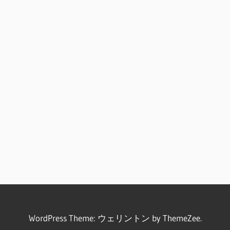
WordPress Theme: ウェリントン by ThemeZee.