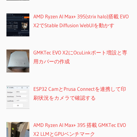
AMD Ryzen AI Max+ 395(strix halo)搭載 EVO
X2でStable Diffusion WebUIを動かす
GMKTec EVO X2にOcuLinkポート増設と専
用カバーの作成
ESP32 CamとPrusa Connectを連携して印
刷状況をカメラで確認する
AMD Ryzen AI Max+ 395 搭載 GMKTec EVO
X2 LLMとGPUベンチマーク