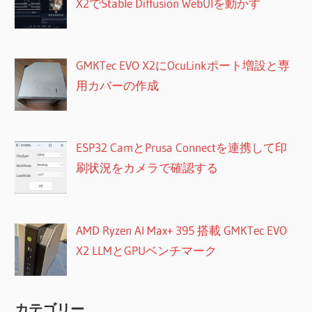
X2でStable Diffusion WebUIを動かす
GMKTec EVO X2にOcuLinkポート増設と専
用カバーの作成
ESP32 CamとPrusa Connectを連携して印
刷状況をカメラで確認する
AMD Ryzen AI Max+ 395 搭載 GMKTec EVO
X2 LLMとGPUベンチマーク
カテゴリー