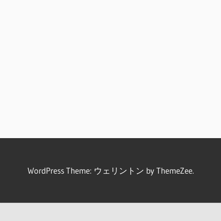
WordPress Theme: ウェリントン by ThemeZee.