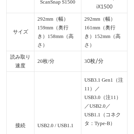
ScanSnap S1500
iX1500
292mm（幅）
292mm（幅）
159mm（奥行
161mm（奥行
サイズ
き）158mm（高
き）152mm（高
さ）
さ）
読み取り
0枚/分
20枚/分
3
速度
USB3.1 Gen1（注
11）／
USB3.0（注11）
／USB2.0／
USB1.1（コネク
タ：Type-B）
接続
USB2.0 / USB1.1