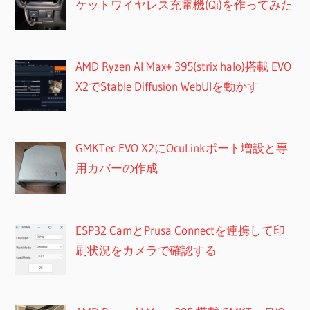
ケットワイヤレス充電機(Qi)を作ってみた
AMD Ryzen AI Max+ 395(strix halo)搭載 EVO
X2でStable Diffusion WebUIを動かす
GMKTec EVO X2にOcuLinkポート増設と専
用カバーの作成
ESP32 CamとPrusa Connectを連携して印
刷状況をカメラで確認する