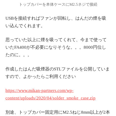
トップカバーを本体ケースにM2.5ネジで接続
USBを接続すればファンが回転し、はんだの煙を吸
い込んでくれます。
思っていた以上に煙を吸ってくれて、今まで使って
いたFA400が不必要になりそうな。。。8000円位し
たのに。。。
作成したはんだ吸煙器のSTLファイルを公開していま
すので、よかったらご利用ください
https://www.mikan-partners.com/wp-
content/uploads/2020/04/solder_smoke_case.zip
別途、トップカバー固定用にM2.5ねじ8mm以上が2本