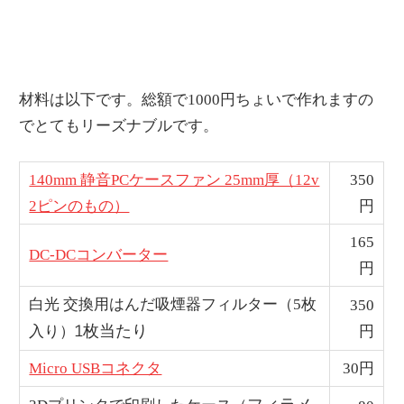
材料は以下です。総額で1000円ちょいで作れますの
でとてもリーズナブルです。
140mm 静音PCケースファン 25mm厚（12v
350
2ピンのもの）
円
165
DC-DCコンバーター
円
白光 交換用はんだ吸煙器フィルター（5枚
350
1枚当たり
入り）
円
Micro USBコネクタ
30円