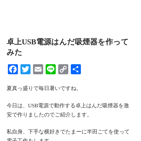
卓上USB電源はんだ吸煙器を作って
みた
Facebook
Twitter
Email
Line
Copy
共
Link
有
夏真っ盛りで毎日暑いですね。
今日は、USB電源で動作する卓上はんだ吸煙器を激
安で作りましたのでご紹介します。
私自身、下手な横好きでたまーに半田ごてを使って
電子工作をします。