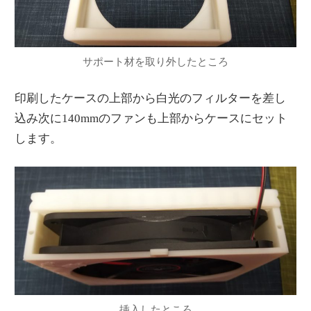
サポート材を取り外したところ
印刷したケースの上部から白光のフィルターを差し
込み次に140mmのファンも上部からケースにセット
します。
挿入したところ