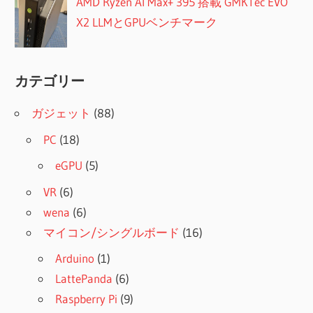
AMD Ryzen AI Max+ 395 搭載 GMKTec EVO
X2 LLMとGPUベンチマーク
カテゴリー
ガジェット
(88)
PC
(18)
eGPU
(5)
VR
(6)
wena
(6)
マイコン/シングルボード
(16)
Arduino
(1)
LattePanda
(6)
Raspberry Pi
(9)