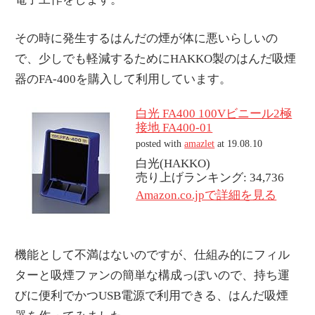
その時に発生するはんだの煙が体に悪いらしいの
で、少しでも軽減するためにHAKKO製のはんだ吸煙
器のFA-400を購入して利用しています。
白光 FA400 100Vビニール2極
接地 FA400-01
posted with
amazlet
at 19.08.10
白光(HAKKO)
売り上げランキング: 34,736
Amazon.co.jpで詳細を見る
機能として不満はないのですが、仕組み的にフィル
ターと吸煙ファンの簡単な構成っぽいので、持ち運
びに便利でかつUSB電源で利用できる、はんだ吸煙