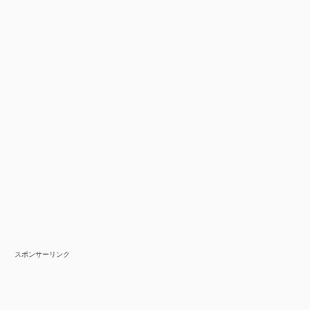
スポンサーリンク