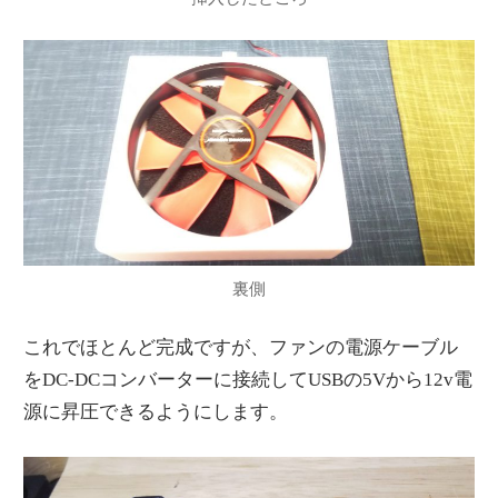
裏側
これでほとんど完成ですが、ファンの電源ケーブル
をDC-DCコンバーターに接続してUSBの5Vから12v電
源に昇圧できるようにします。