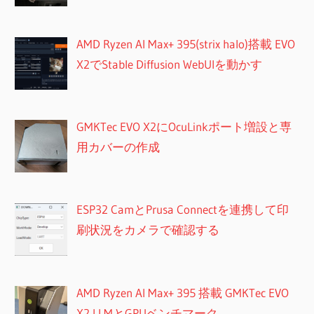
AMD Ryzen AI Max+ 395(strix halo)搭載 EVO
X2でStable Diffusion WebUIを動かす
GMKTec EVO X2にOcuLinkポート増設と専
用カバーの作成
ESP32 CamとPrusa Connectを連携して印
刷状況をカメラで確認する
AMD Ryzen AI Max+ 395 搭載 GMKTec EVO
X2 LLMとGPUベンチマーク