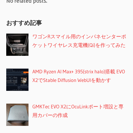
No related posts.
おすすめ記事
ワゴンRスマイル用のインパネセンターポ
ケットワイヤレス充電機(Qi)を作ってみた
AMD Ryzen AI Max+ 395(strix halo)搭載 EVO
X2でStable Diffusion WebUIを動かす
GMKTec EVO X2にOcuLinkポート増設と専
用カバーの作成