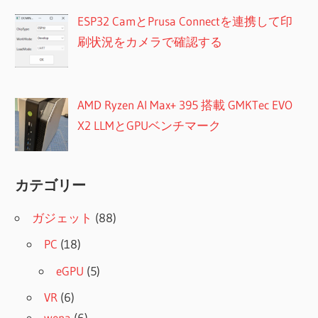
ESP32 CamとPrusa Connectを連携して印
刷状況をカメラで確認する
AMD Ryzen AI Max+ 395 搭載 GMKTec EVO
X2 LLMとGPUベンチマーク
カテゴリー
ガジェット
(88)
PC
(18)
eGPU
(5)
VR
(6)
wena
(6)