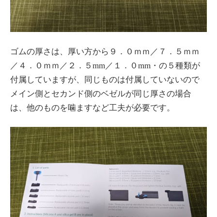
ゴムの厚さは、厚い方から９．０ｍｍ／７．５ｍｍ
／４．０ｍｍ／２．５mm／１．０mm・の５種類が
付属していますが、同じものは付属していないので
メイン側とセカンド側のベゼルが同じ厚さの場合
は、他のものを噛ますなど工夫が必要です。