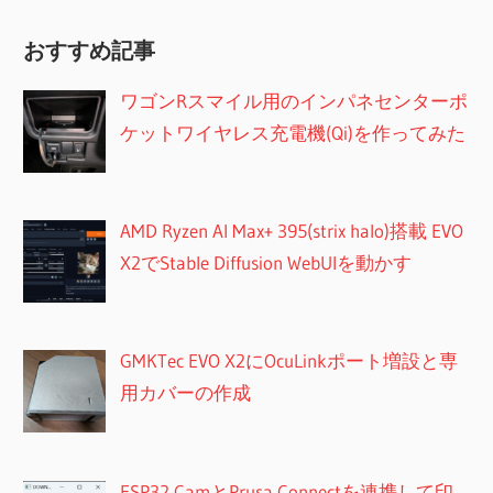
おすすめ記事
ワゴンRスマイル用のインパネセンターポ
ケットワイヤレス充電機(Qi)を作ってみた
AMD Ryzen AI Max+ 395(strix halo)搭載 EVO
X2でStable Diffusion WebUIを動かす
GMKTec EVO X2にOcuLinkポート増設と専
用カバーの作成
ESP32 CamとPrusa Connectを連携して印