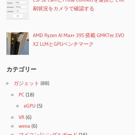
刷状況をカメラで確認する
AMD Ryzen AI Max+ 395 搭載 GMKTec EVO
X2 LLMとGPUベンチマーク
カテゴリー
ガジェット
(88)
PC
(18)
eGPU
(5)
VR
(6)
wena
(6)
マイコン/シングルボード
(16)