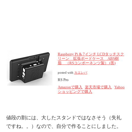
Raspberry Pi & 7インチ LCDタッチスク
リーン 拡張ボードケース ABS樹
脂 （RSコンポーネンツ製） (黒)
posted with
カエレバ
RS Pro
Amazonで購入
楽天市場で購入
Yahoo
ショッピングで購入
値段の割には、大したスタンドではなさそう（失礼
ですね。。）なので、自分で作ることにしました。