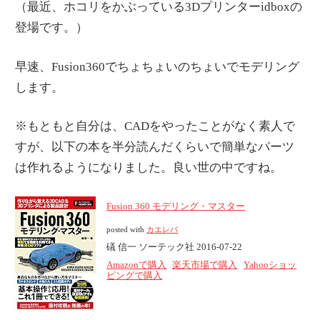
（最近、ホコリをかぶっている3Dプリンターidboxの
登場です。）
早速、Fusion360でちょちょいのちょいでモデリング
します。
※もともと自分は、CADをやったことがなく素人で
すが、以下の本を半分読んだくらいで簡単なパーツ
は作れるようになりました。良い世の中ですね。
Fusion 360 モデリング・マスター
posted with
カエレバ
礒 信一 ソーテック社 2016-07-22
Amazonで購入
楽天市場で購入
Yahooショッ
ピングで購入