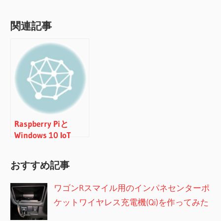
索
シ
関連記事
ョ
ン
Raspberry Piと
Windows 10 IoT
CoreでBLEのペリフ
ェラルを実現
おすすめ記事
ワゴンRスマイル用のインパネセンターポ
ケットワイヤレス充電機(Qi)を作ってみた