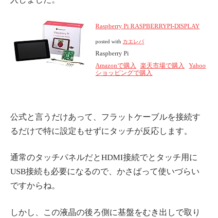
Raspberry Pi RASPBERRYPI-DISPLAY
posted with
カエレバ
Raspberry Pi
Amazonで購入
楽天市場で購入
Yahoo
ショッピングで購入
公式と言うだけあって、フラットケーブルを接続す
るだけで特に設定もせずにタッチが反応します。
通常のタッチパネルだとHDMI接続でとタッチ用に
USB接続も必要になるので、かさばって使いづらい
ですからね。
しかし、この液晶の後ろ側に基盤をむき出しで取り