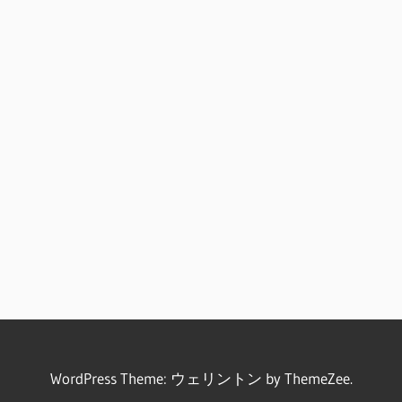
WordPress Theme: ウェリントン by ThemeZee.