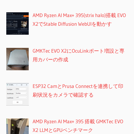
AMD Ryzen AI Max+ 395(strix halo)搭載 EVO
X2でStable Diffusion WebUIを動かす
GMKTec EVO X2にOcuLinkポート増設と専
用カバーの作成
ESP32 CamとPrusa Connectを連携して印
刷状況をカメラで確認する
AMD Ryzen AI Max+ 395 搭載 GMKTec EVO
X2 LLMとGPUベンチマーク