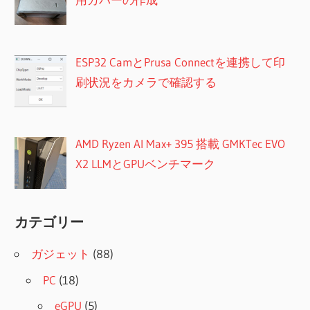
ESP32 CamとPrusa Connectを連携して印
刷状況をカメラで確認する
AMD Ryzen AI Max+ 395 搭載 GMKTec EVO
X2 LLMとGPUベンチマーク
カテゴリー
ガジェット
(88)
PC
(18)
eGPU
(5)