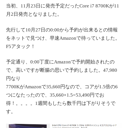
当初、11月23日に発売予定だったCore i7 8700Kが11
月2日発売となりました。
先行して10月27日の0:00から予約が出来るとの情報
をネットで見つけ、早速Amazonで待っていました。
F5アタック！
予定通り、0:00丁度にAmazonで予約開始されたの
で、高いですが断腸の思いで予約しました。47,980
円なり
7700KがAmazonで35,660円なので、コアが1.5倍の6
つになたったので、35,660×1.5=53,490円でお
得！。。。。1週間もしたら数千円は下がりそうで
す。