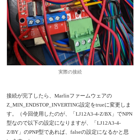
実際の接続
接続が完了したら、Marlinファームウェアの
Z_MIN_ENDSTOP_INVERTING設定をtrueに変更しま
す。（今回使用したのが、「LJ12A3-4-Z/BX」でNPN
型なので以下の設定になりますが、「LJ12A3-4-
Z/BY」のPNP型であれば、falseの設定になるかと思