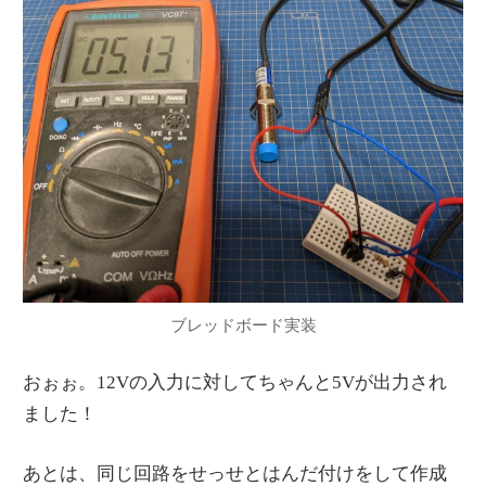
ブレッドボード実装
おぉぉ。12Vの入力に対してちゃんと5Vが出力され
ました！
あとは、同じ回路をせっせとはんだ付けをして作成