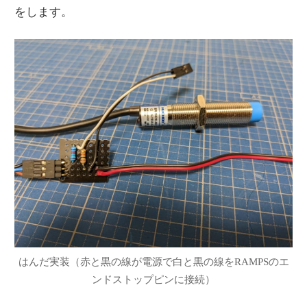
をします。
はんだ実装（赤と黒の線が電源で白と黒の線をRAMPSのエ
ンドストップピンに接続）