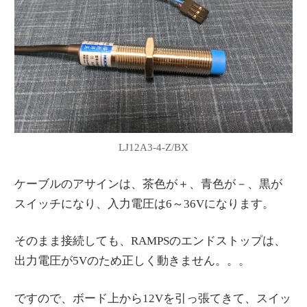
LJ12A3-4-Z/BX
ケーブルのアサインは、茶色が＋、青色が－、黒が
スイッチになり、入力電圧は6～36Vになります。
そのまま接続しても、RAMPSのエンドストップは、
出力電圧が5Vのため正しく動きません。。。
ですので、ボード上から12Vを引っ張てきて、スイッ