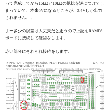
って完成してから15kΩと10kΩの抵抗を逆につけてし
まっていて、本来5Vになるところが、3.4Vしか出力
されません。。
まー多少の誤差は大丈夫だと思うので上記をRAMPS
ボードに接続して確認をします。
赤い部分にそれぞれ接続をします。