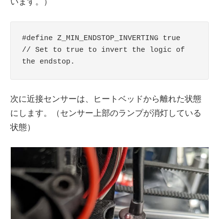
います。）
#define Z_MIN_ENDSTOP_INVERTING true  
// Set to true to invert the logic of 
the endstop.
次に近接センサーは、ヒートベッドから離れた状態
にします。（センサー上部のランプが消灯している
状態）