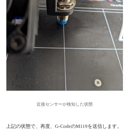
近接センサーが検知した状態
上記の状態で、再度、G-CodeのM119を送信します。