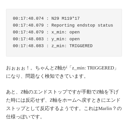
00:17:48.074 : N29 M119*17

00:17:48.079 : Reporting endstop status

00:17:48.079 : x_min: open

00:17:48.083 : y_min: open

おぉぉぉ！。ちゃんとZ軸が「z_min: TRIGGERED」
になり、問題なく検知できています。
あと、Z軸のエンドストップですが手動でZ軸を下げ
た時には反応せず、Z軸をホームへ戻すときにエンド
ストップとして反応するようです。これはMarlin？の
仕様っぽいです。