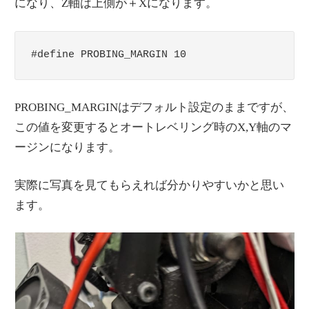
になり、Z軸は上側が＋Xになります。
#define PROBING_MARGIN 10
PROBING_MARGINはデフォルト設定のままですが、
この値を変更するとオートレベリング時のX,Y軸のマ
ージンになります。
実際に写真を見てもらえれば分かりやすいかと思い
ます。