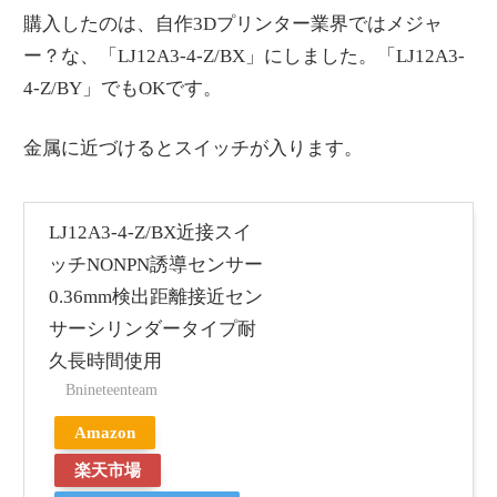
購入したのは、自作3Dプリンター業界ではメジャ
ー？な、「LJ12A3-4-Z/BX」にしました。「LJ12A3-
4-Z/BY」でもOKです。
金属に近づけるとスイッチが入ります。
LJ12A3-4-Z/BX近接スイ
ッチNONPN誘導センサー
0.36mm検出距離接近セン
サーシリンダータイプ耐
久長時間使用
Bnineteenteam
Amazon
楽天市場