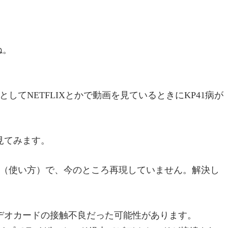
ね。
してNETFLIXとかで動画を見ているときにKP41病が
見てみます。
順（使い方）で、今のところ再現していません。解決し
デオカードの接触不良だった可能性があります。