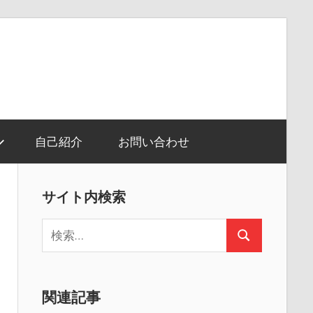
自己紹介
お問い合わせ
サイト内検索
検
検
索:
索
関連記事