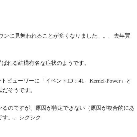
ダウンに見舞われることが多くなりました。。。去年買
41病)と呼ばれる結構有名な症状のようです。
ューワーに「イベントID：41 Kernel-Power」と
以だそうです。
かるのですが、原因が特定できない（原因が複合的にあ
です。。シクシク