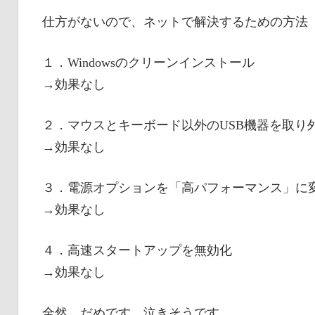
仕方がないので、ネットで解決するための方法
１．Windowsのクリーンインストール
→効果なし
２．マウスとキーボード以外のUSB機器を取り
→効果なし
３．電源オプションを「高パフォーマンス」に
→効果なし
４．高速スタートアップを無効化
→効果なし
全然、だめです。泣きそうです。