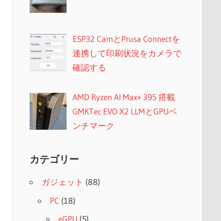
ESP32 CamとPrusa Connectを
連携して印刷状況をカメラで
確認する
AMD Ryzen AI Max+ 395 搭載
GMKTec EVO X2 LLMとGPUベ
ンチマーク
カテゴリー
ガジェット
(88)
PC
(18)
eGPU
(5)