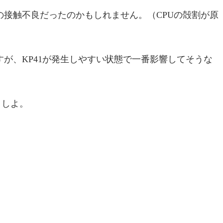
接触不良だったのかもしれません。（CPUの殻割が原
が、KP41が発生しやすい状態で一番影響してそうな
うしよ。