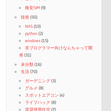
格安SIM
(9)
技術
(50)
NAS
(10)
python
(2)
windows
(15)
非プログラマー向けなんちゃって開
発
(31)
未分類
(16)
生活
(70)
ガーデニング
(3)
グルメ
(8)
スポットエアコン
(4)
ライフハック
(8)
賃貸併用住宅
(7)