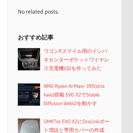
No related posts.
おすすめ記事
ワゴンRスマイル用のインパ
ネセンターポケットワイヤレ
ス充電機(Qi)を作ってみた
AMD Ryzen AI Max+ 395(strix
halo)搭載 EVO X2でStable
Diffusion WebUIを動かす
GMKTec EVO X2にOcuLinkポー
ト増設と専用カバーの作成