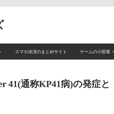
ズ
ト
スマホ決済のまとめサイト
ゲームの小部屋
Power 41(通称KP41病)の発症と