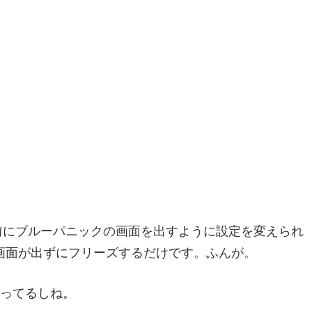
る前にブルーパニックの画面を出すように設定を変えられ
画面が出ずにフリーズするだけです。ふんが。
言ってるしね。