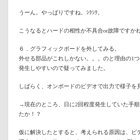
うーん。やっぱりですね。ｼｸｼｸ。
こうなるとハードの相性か不具合or故障ですか
６．グラフィックボードを外してみる。
外せる部品がこれしかない。。。のと理由の1つと
発生しやすいので疑ってみました。
しばらく、オンボードのビデオで出力で様子を
→現在のところ、日に2回程度発生していた手
たか！？
仮に解決したとすると、考えられる原因は、ビ