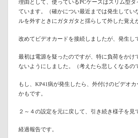
理由として、使っているPCケースはスリム型
ています。（確かについ最近までは発生していなかっ
ルを外すときにガタガタと揺らして外した覚え
改めてビデオカードを接続しましたが、発生し
最初は電源を疑ったのですが、特に負荷をかけ
ないようにしました。（考えたら悲しくなるの
もし、KP41病が発生したら、外付けのビデオ
かもです。
２～４の設定を元に戻して、引き続き様子を見
経過報告です。