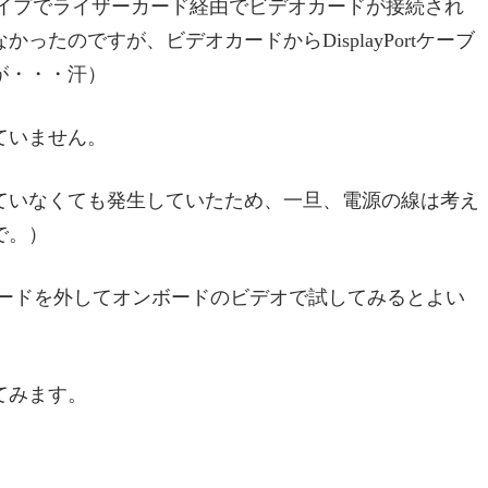
タイプでライザーカード経由でビデオカードが接続され
たのですが、ビデオカードからDisplayPortケーブ
が・・・汗）
ていません。
ていなくても発生していたため、一旦、電源の線は考え
で。）
カードを外してオンボードのビデオで試してみるとよい
てみます。