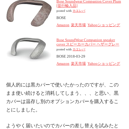
Bose Soundwear Companion Cover Plum
[並行輸入品]
posted with
カエレバ
BOSE
Amazon
楽天市場
Yahooショッピング
Bose SoundWear Companion speaker
cover スピーカーカバー ヘザーグレー
posted with
カエレバ
BOSE 2018-03-29
Amazon
楽天市場
Yahooショッピング
個人的には黒カバーで使いたかったのですが、この
まま使い続けると消耗してしまう、、、と思い、黒
カバーは温存し別のオプションカバーを購入するこ
とにしました。
ようやく届いたいのでカバーの差し替えを試みたと