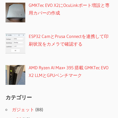
GMKTec EVO X2にOcuLinkポート増設と専
用カバーの作成
ESP32 CamとPrusa Connectを連携して印
刷状況をカメラで確認する
AMD Ryzen AI Max+ 395 搭載 GMKTec EVO
X2 LLMとGPUベンチマーク
カテゴリー
ガジェット
(88)