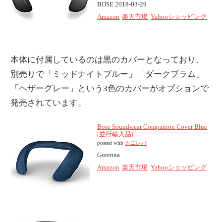
BOSE 2018-03-29
Amazon
楽天市場
Yahooショッピング
本体に付属しているのは黒のカバーとなっており、
別売りで「ミッドナイトブルー」「ダークプラム」
「ヘザーグレー」という3色のカバーがオプションで
発売されています。
Bose Soundwear Companion Cover Blue
[並行輸入品]
posted with
カエレバ
Gotenna
Amazon
楽天市場
Yahooショッピング