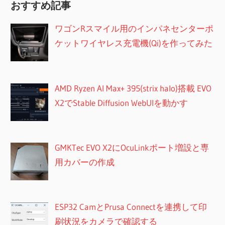
おすすめ記事
ワゴンRスマイル用のインパネセンターポ
ケットワイヤレス充電機(Qi)を作ってみた
AMD Ryzen AI Max+ 395(strix halo)搭載 EVO
X2でStable Diffusion WebUIを動かす
GMKTec EVO X2にOcuLinkポート増設と専
用カバーの作成
ESP32 CamとPrusa Connectを連携して印
刷状況をカメラで確認する