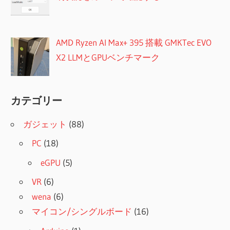
AMD Ryzen AI Max+ 395 搭載 GMKTec EVO
X2 LLMとGPUベンチマーク
カテゴリー
ガジェット
(88)
PC
(18)
eGPU
(5)
VR
(6)
wena
(6)
マイコン/シングルボード
(16)