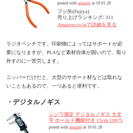
posted with
amazlet
at 19.01.28
フジ矢(Fujiya)
売り上げランキング: 311
Amazon.co.jpで詳細を見る
ラジオペンチです。印刷物によってはサポートが必
要になりますが、PLAなど素材自体が固いので、取り
外すのに一苦労します。
ニッパーだけだと、大型のサポート材などは取れな
いこともあるので、一つあると便利です。
・デジタルノギス
シンワ測定 デジタルノギス 大文
字 ホールド機能付き 15cm 19975
posted with
amazlet
at 19.01.28