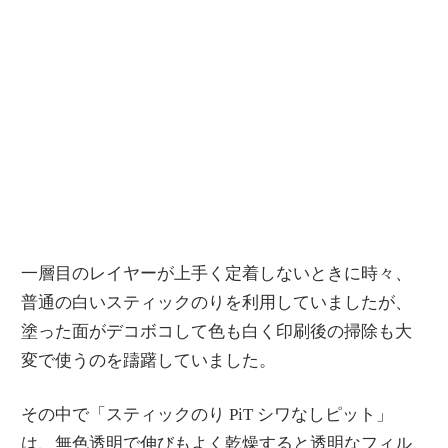
一層目のレイヤーが上手く定着しないときに時々、
普通の白いスティックのりを利用していましたが、
塗った面がデコボコして色も白く印刷後の掃除も大
変で使うのを躊躇していました。
その中で「スティックのり PiT シワなしピット」
は、無色透明で伸びもよく乾燥すると透明なフィル