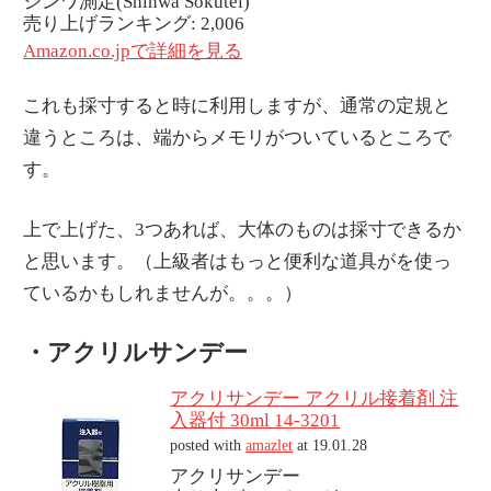
シンワ測定(Shinwa Sokutei)
売り上げランキング: 2,006
Amazon.co.jpで詳細を見る
これも採寸すると時に利用しますが、通常の定規と
違うところは、端からメモリがついているところで
す。
上で上げた、3つあれば、大体のものは採寸できるか
と思います。（上級者はもっと便利な道具がを使っ
ているかもしれませんが。。。）
・アクリルサンデー
アクリサンデー アクリル接着剤 注
入器付 30ml 14-3201
posted with
amazlet
at 19.01.28
アクリサンデー