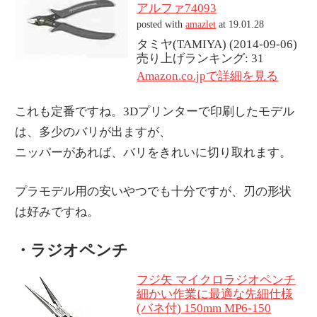
アルファ74093
posted with
amazlet
at 19.01.28
タミヤ(TAMIYA) (2014-09-06)
売り上げランキング: 31
Amazon.co.jpで詳細を見る
これも定番ですね。3Dプリンターで印刷したモデル
は、多少のバリが出ますが、
ニッパーがあれば、バリをきれいに切り取れます。
プラモデル用の安いやつでも十分ですが、刃の形状
は好みですね。
・ラジオペンチ
フジ矢 マイクロラジオペンチ
細かい作業に最適な先細仕様
(バネ付) 150mm MP6-150