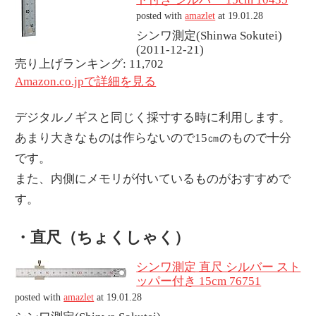
posted with
amazlet
at 19.01.28
シンワ測定(Shinwa Sokutei)
(2011-12-21)
売り上げランキング: 11,702
Amazon.co.jpで詳細を見る
デジタルノギスと同じく採寸する時に利用します。
あまり大きなものは作らないので15㎝のもので十分
です。
また、内側にメモリが付いているものがおすすめで
す。
・直尺（ちょくしゃく）
シンワ測定 直尺 シルバー スト
ッパー付き 15cm 76751
posted with
amazlet
at 19.01.28