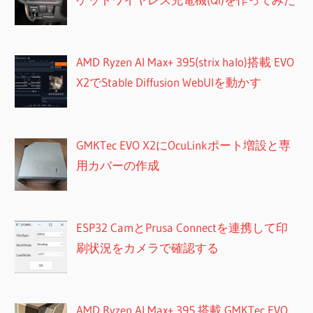
AMD Ryzen AI Max+ 395(strix halo)搭載 EVO
X2でStable Diffusion WebUIを動かす
GMKTec EVO X2にOcuLinkポート増設と専
用カバーの作成
ESP32 CamとPrusa Connectを連携して印
刷状況をカメラで確認する
AMD Ryzen AI Max+ 395 搭載 GMKTec EVO