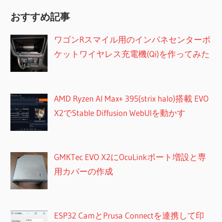
おすすめ記事
ワゴンRスマイル用のインパネセンターポ
ケットワイヤレス充電機(Qi)を作ってみた
AMD Ryzen AI Max+ 395(strix halo)搭載 EVO
X2でStable Diffusion WebUIを動かす
GMKTec EVO X2にOcuLinkポート増設と専
用カバーの作成
ESP32 CamとPrusa Connectを連携して印