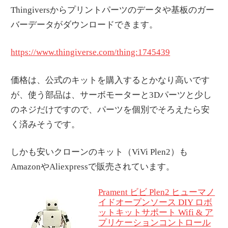
Thingiversからプリントパーツのデータや基板のガー
バーデータがダウンロードできます。
https://www.thingiverse.com/thing:1745439
価格は、公式のキットを購入するとかなり高いです
が、使う部品は、サーボモーターと3Dパーツと少し
のネジだけですので、パーツを個別でそろえたら安
く済みそうです。
しかも安いクローンのキット（ViVi Plen2）も
AmazonやAliexpressで販売されています。
Prament ビビ Plen2 ヒューマノ
イドオープンソース DIY ロボ
ットキットサポート Wifi & ア
プリケーションコントロール