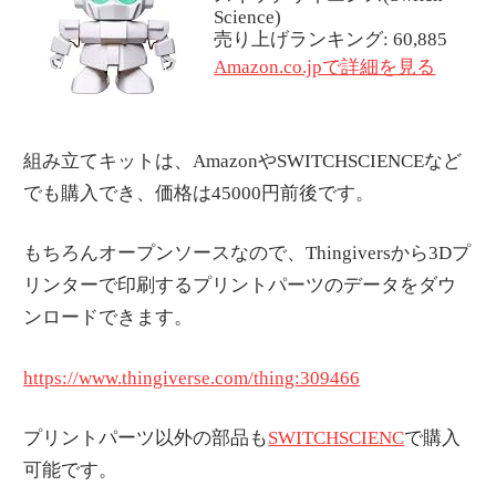
Science)
売り上げランキング: 60,885
Amazon.co.jpで詳細を見る
組み立てキットは、AmazonやSWITCHSCIENCEなど
でも購入でき、価格は45000円前後です。
もちろんオープンソースなので、Thingiversから3Dプ
リンターで印刷するプリントパーツのデータをダウ
ンロードできます。
https://www.thingiverse.com/thing:309466
プリントパーツ以外の部品も
SWITCHSCIENC
で購入
可能です。