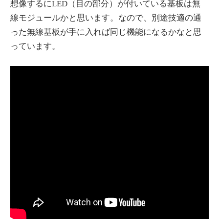
想像するにLED（目の部分）が付いている基板は無
線モジュールかと思います。なので、別途技適の通
った無線基板が手に入れば同じ機能になるかなと思
っています。