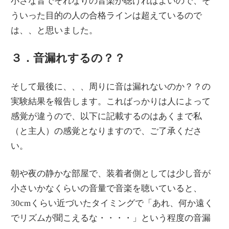
小さな音でそれなりの音楽が聴ければよいので、そ
ういった目的の人の合格ラインは超えているので
は、、と思いました。
３．音漏れするの？？
そして最後に、、、周りに音は漏れないのか？？の
実験結果を報告します。こればっかりは人によって
感覚が違うので、以下に記載するのはあくまで私
（と主人）の感覚となりますので、ご了承くださ
い。
朝や夜の静かな部屋で、装着者側としては少し音が
小さいかなくらいの音量で音楽を聴いていると、
30cmくらい近づいたタイミングで「あれ、何か遠く
でリズムが聞こえるな・・・・」という程度の音漏