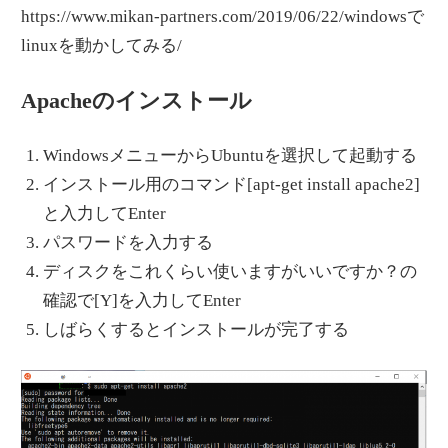
https://www.mikan-partners.com/2019/06/22/windowsで
linuxを動かしてみる/
Apacheのインストール
WindowsメニューからUbuntuを選択して起動する
インストール用のコマンド[apt-get install apache2]
と入力してEnter
パスワードを入力する
ディスクをこれくらい使いますがいいですか？の
確認で[Y]を入力してEnter
しばらくするとインストールが完了する