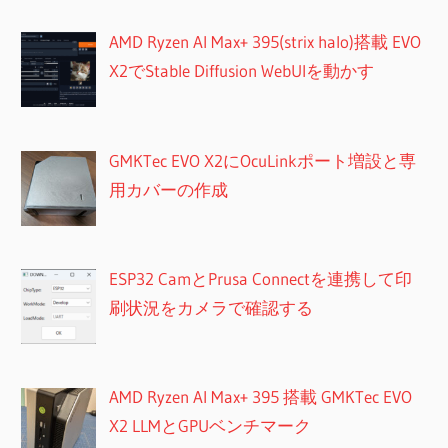
AMD Ryzen AI Max+ 395(strix halo)搭載 EVO
X2でStable Diffusion WebUIを動かす
GMKTec EVO X2にOcuLinkポート増設と専
用カバーの作成
ESP32 CamとPrusa Connectを連携して印
刷状況をカメラで確認する
AMD Ryzen AI Max+ 395 搭載 GMKTec EVO
X2 LLMとGPUベンチマーク