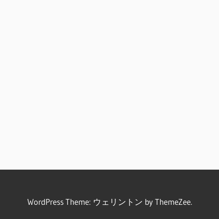
WordPress Theme: ウェリントン by ThemeZee.