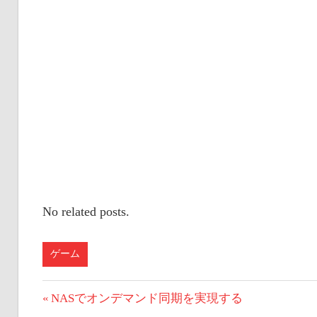
No related posts.
ゲーム
投
前
NASでオンデマンド同期を実現する