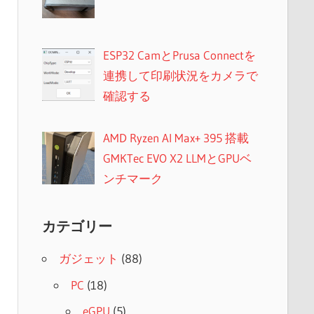
ESP32 CamとPrusa Connectを
連携して印刷状況をカメラで
確認する
AMD Ryzen AI Max+ 395 搭載
GMKTec EVO X2 LLMとGPUベ
ンチマーク
カテゴリー
ガジェット
(88)
PC
(18)
eGPU
(5)