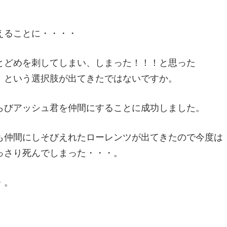
えることに・・・・
とどめを刺してしまい、しまった！！！と思った
」という選択肢が出てきたではないですか。
らびアッシュ君を仲間にすることに成功しました。
も仲間にしそびえれたローレンツが出てきたので今度は
っさり死んでしまった・・・。
・。