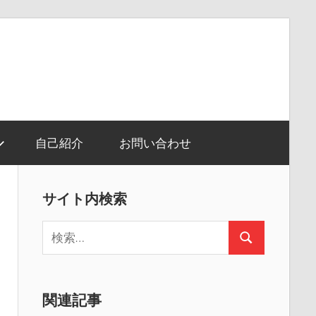
自己紹介
お問い合わせ
サイト内検索
検
検
索:
索
関連記事