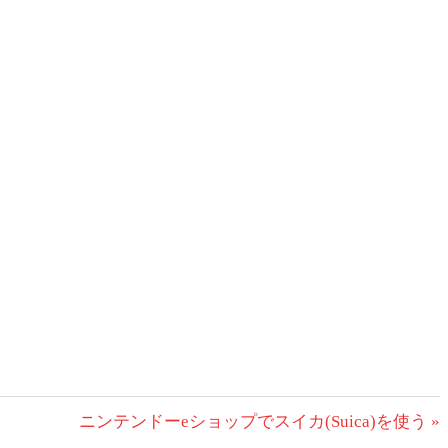
次
ニンテンドーeショップでスイカ(Suica)を使う