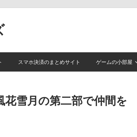
ズ
ト
スマホ決済のまとめサイト
ゲームの小部屋
風花雪月の第二部で仲間を