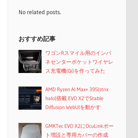
No related posts.
おすすめ記事
ワゴンRスマイル用のインパ
ネセンターポケットワイヤレ
ス充電機(Qi)を作ってみた
AMD Ryzen AI Max+ 395(strix
halo)搭載 EVO X2でStable
Diffusion WebUIを動かす
GMKTec EVO X2にOcuLinkポー
ト増設と専用カバーの作成