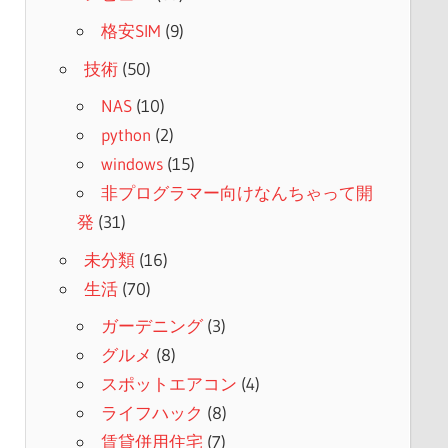
格安SIM
(9)
技術
(50)
NAS
(10)
python
(2)
windows
(15)
非プログラマー向けなんちゃって開
発
(31)
未分類
(16)
生活
(70)
ガーデニング
(3)
グルメ
(8)
スポットエアコン
(4)
ライフハック
(8)
賃貸併用住宅
(7)