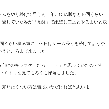
ムをやり続けて早うん十年。GBA版など10回くらい
を愛していた私が「覚醒」で絶望し二度とやるまいと決
時間くらい寝る前に、休日はゲーム浸りを続けてようや
いうところまで来ました。
男ども向けのキャラゲーだろ・・・」と思っていたのです
ディミトリを見てもろくも陥落しました。
を知りたくない方は離脱いただければと思いま