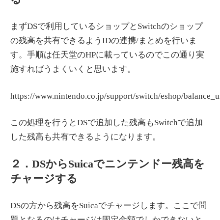
まずDSで利用しているショップとSwitchのショップ
の残高を共有できるようIDの連携/まとめを行いま
す。手順は任天堂のHPに載っているのでこの通り実
施すればうまくいくと思います。
https://www.nintendo.co.jp/support/switch/eshop/balance_u
この処理を行うとDSで追加した残高もSwitchで追加
した残高も共有できるようになります。
２．DSからSuicaでニンテンドー残高を
チャージする
DSの方から残高をSuicaでチャージします。ここで問
題となるのはチャージは固定金額でしかできないと