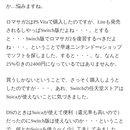
か…悩みますね。
ロマサガ2はPS Vitaで購入したのですが、Liteも発売
されるしやっぱSwitch版だよね・・・。とする
と・・・Switch版でロマサガ2を復習するべきだよ
ね・・・。ということで早速ニンテンドーeショップ
でソフトを探しました。すると・・・。な、なんと
25%引きの2400円になっているではありませんか。
買うしかないということで、さっそく購入しようと
したのですが・・・。あれ、Switchの任天堂ストアは
Suicaが使えないことに気づきました。
DSのときはSuicaが使えて便利（還元率も高いので）
だったのにSwitch版は使えないのか・・・ということ
で、何とかSuicaを使うべく少し工夫してみました。