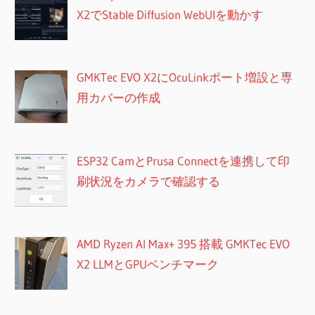
X2でStable Diffusion WebUIを動かす
GMKTec EVO X2にOcuLinkポート増設と専
用カバーの作成
ESP32 CamとPrusa Connectを連携して印
刷状況をカメラで確認する
AMD Ryzen AI Max+ 395 搭載 GMKTec EVO
X2 LLMとGPUベンチマーク