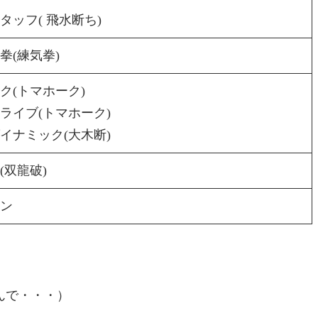
タッフ( 飛水断ち)
拳(練気拳)
ク(トマホーク)
ライブ(トマホーク)
イナミック(大木断)
(双龍破)
ン
んで・・・）