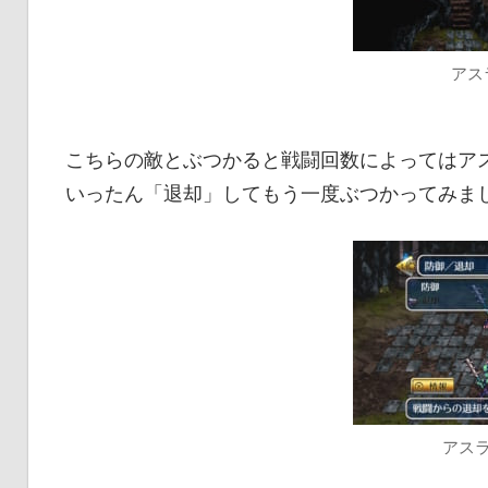
アス
こちらの敵とぶつかると戦闘回数によってはア
いったん「退却」してもう一度ぶつかってみま
アス