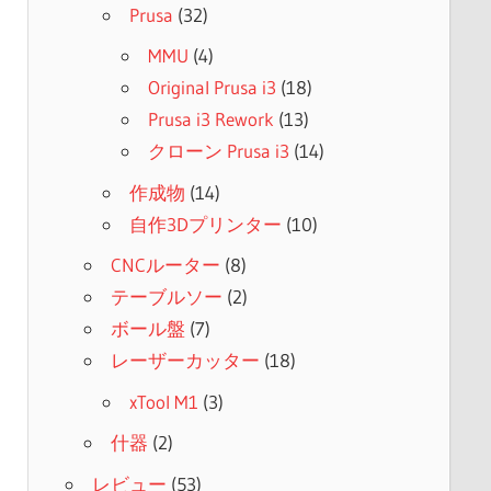
Prusa
(32)
MMU
(4)
Original Prusa i3
(18)
Prusa i3 Rework
(13)
クローン Prusa i3
(14)
作成物
(14)
自作3Dプリンター
(10)
CNCルーター
(8)
テーブルソー
(2)
ボール盤
(7)
レーザーカッター
(18)
xTool M1
(3)
什器
(2)
レビュー
(53)