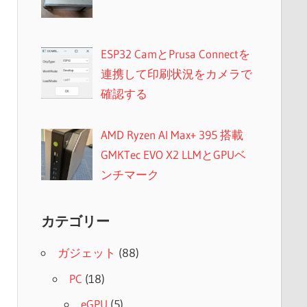
ESP32 CamとPrusa Connectを
連携して印刷状況をカメラで
確認する
AMD Ryzen AI Max+ 395 搭載
GMKTec EVO X2 LLMとGPUベ
ンチマーク
カテゴリー
ガジェット
(88)
PC
(18)
eGPU
(5)