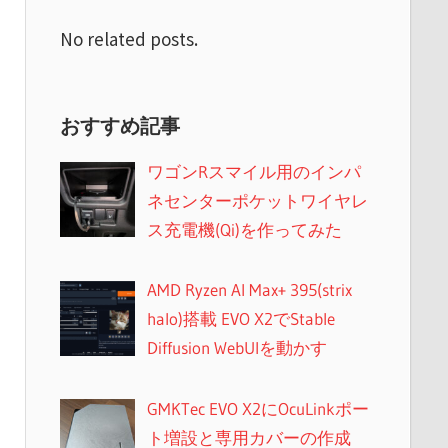
No related posts.
おすすめ記事
ワゴンRスマイル用のインパ
ネセンターポケットワイヤレ
ス充電機(Qi)を作ってみた
AMD Ryzen AI Max+ 395(strix
halo)搭載 EVO X2でStable
Diffusion WebUIを動かす
GMKTec EVO X2にOcuLinkポー
ト増設と専用カバーの作成