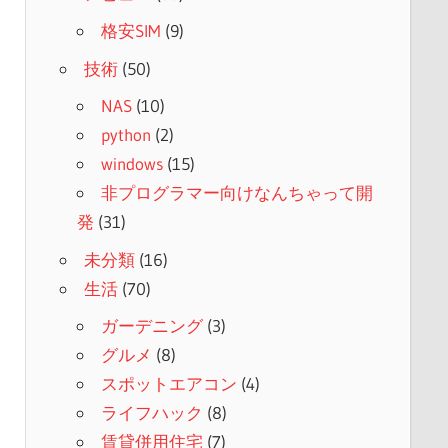
格安SIM
(9)
技術
(50)
NAS
(10)
python
(2)
windows
(15)
非プログラマー向けなんちゃって開
発
(31)
未分類
(16)
生活
(70)
ガーデニング
(3)
グルメ
(8)
スポットエアコン
(4)
ライフハック
(8)
賃貸併用住宅
(7)