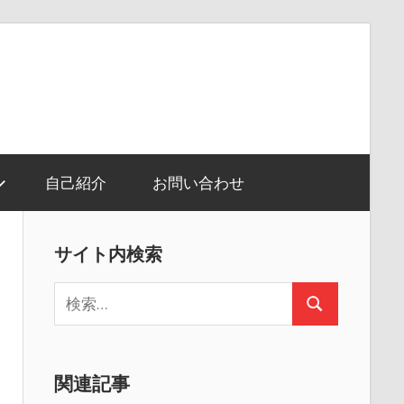
自己紹介
お問い合わせ
サイト内検索
検
検
索:
索
関連記事