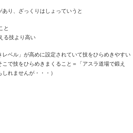
があり、ざっくりはしょっていうと
こと
える技より高い
きレベル」が高めに設定されていて技をひらめきやすい
そこで技をひらめきまくること＝「アスラ道場で鍛え
もしれませんが・・・）