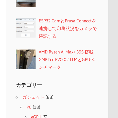
ESP32 CamとPrusa Connectを
連携して印刷状況をカメラで
確認する
AMD Ryzen AI Max+ 395 搭載
GMKTec EVO X2 LLMとGPUベ
ンチマーク
カテゴリー
ガジェット
(88)
PC
(18)
eGPU
(5)