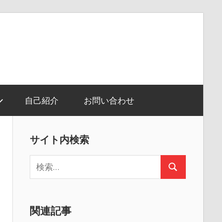
自己紹介
お問い合わせ
サイト内検索
検
検
索:
索
関連記事