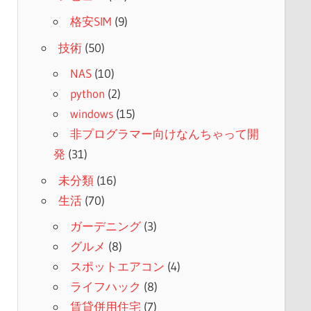
格安SIM
(9)
技術
(50)
NAS
(10)
python
(2)
windows
(15)
非プログラマー向けなんちゃって開
発
(31)
未分類
(16)
生活
(70)
ガーデニング
(3)
グルメ
(8)
スポットエアコン
(4)
ライフハック
(8)
賃貸併用住宅
(7)