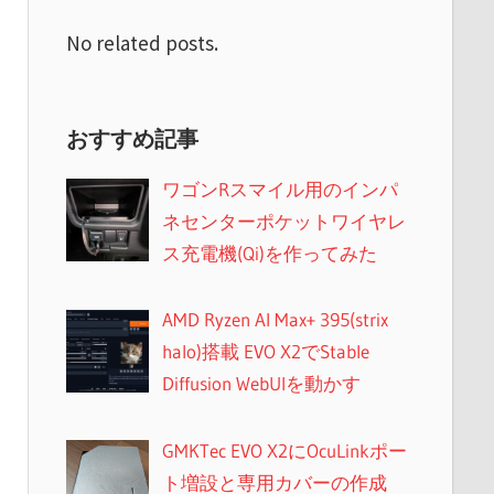
No related posts.
おすすめ記事
ワゴンRスマイル用のインパ
ネセンターポケットワイヤレ
ス充電機(Qi)を作ってみた
AMD Ryzen AI Max+ 395(strix
halo)搭載 EVO X2でStable
Diffusion WebUIを動かす
GMKTec EVO X2にOcuLinkポー
ト増設と専用カバーの作成