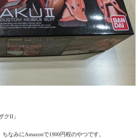
ザクII」
みにAmazonで1900円程のやつです。