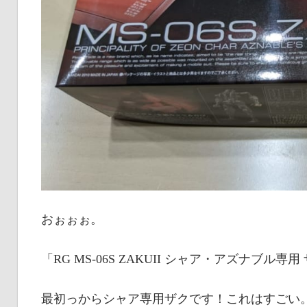
おぉぉぉ。
「RG MS-06S ZAKUII シャア・アズナブル専用 
最初っからシャア専用ザクです！これはすごい。ちな