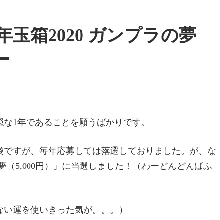
玉箱2020 ガンプラの夢
ー
平穏な1年であることを願うばかりです。
袋ですが、毎年応募しては落選しておりました。が、な
夢（5,000円）」に当選しました！（わーどんどんぱふ
ない運を使いきった気が。。。）