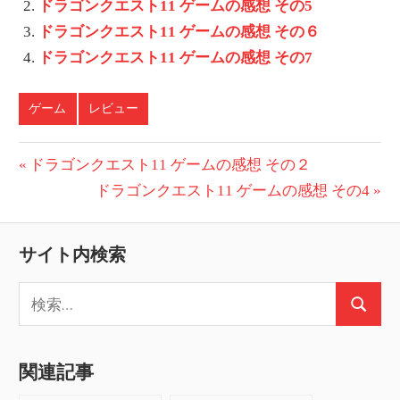
ドラゴンクエスト11 ゲームの感想 その5
ドラゴンクエスト11 ゲームの感想 その６
ドラゴンクエスト11 ゲームの感想 その7
ゲーム
レビュー
投
前
ドラゴンクエスト11 ゲームの感想 その２
の
次
ドラゴンクエスト11 ゲームの感想 その4
稿
投
の
ナ
稿:
投
サイト内検索
ビ
稿:
検
ゲ
検
索:
ー
索
関連記事
シ