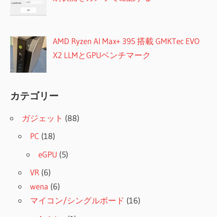
AMD Ryzen AI Max+ 395 搭載 GMKTec EVO
X2 LLMとGPUベンチマーク
カテゴリー
ガジェット
(88)
PC
(18)
eGPU
(5)
VR
(6)
wena
(6)
マイコン/シングルボード
(16)