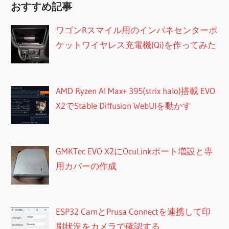
おすすめ記事
ワゴンRスマイル用のインパネセンターポ
ケットワイヤレス充電機(Qi)を作ってみた
AMD Ryzen AI Max+ 395(strix halo)搭載 EVO
X2でStable Diffusion WebUIを動かす
GMKTec EVO X2にOcuLinkポート増設と専
用カバーの作成
ESP32 CamとPrusa Connectを連携して印
刷状況をカメラで確認する