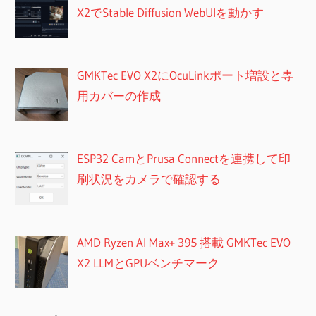
X2でStable Diffusion WebUIを動かす
GMKTec EVO X2にOcuLinkポート増設と専
用カバーの作成
ESP32 CamとPrusa Connectを連携して印
刷状況をカメラで確認する
AMD Ryzen AI Max+ 395 搭載 GMKTec EVO
X2 LLMとGPUベンチマーク