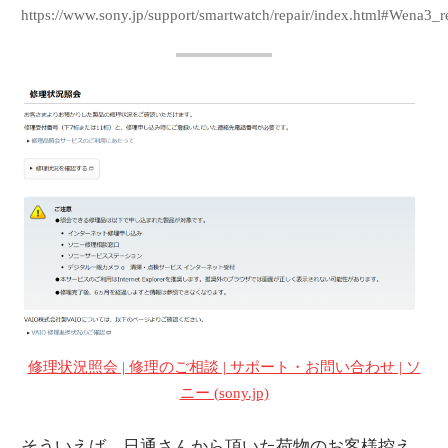
https://www.sony.jp/support/smartwatch/repair/index.html#Wena3_r
修理状況照会 | 修理のご相談 | サポート・お問い合わせ | ソ
ニー (sony.jp)
そういえば、日通さんから頂いた荷物のお客様控え