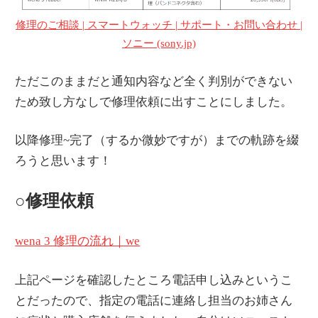
修理のご相談 | スマートウォッチ | サポート・お問い合わせ |
ソニー (sony.jp)
ただこのままだと通知内容など全く判別ができない
ため致し方なしで修理依頼に出すことにしました。
以降修理~完了（するか微妙ですが）までの軌跡を綴
ろうと思います！
○修理依頼
wena 3 修理の流れ｜we
上記ページを確認したところ電話申し込みというこ
とだったので、指定の電話に連絡し担当のお姉さん