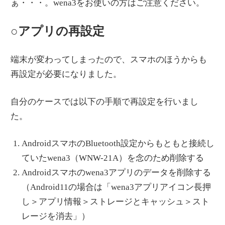
ぁ・・・。wena3をお使いの方はご注意ください。
○アプリの再設定
端末が変わってしまったので、スマホのほうからも
再設定が必要になりました。
自分のケースでは以下の手順で再設定を行いまし
た。
AndroidスマホのBluetooth設定からもともと接続し
ていたwena3（WNW-21A）を念のため削除する
Androidスマホのwena3アプリのデータを削除する
（Android11の場合は「wena3アプリアイコン長押
し＞アプリ情報＞ストレージとキャッシュ＞スト
レージを消去」）