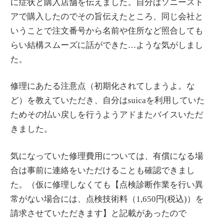
に症状と購入店舗を伝えました。自分はソニースト
アで購入したのでその旨伝えたところ、同じ会社と
いうことで注文番号から名前や住所など照合しても
らい結構スムーズに話ができた…ような気がしまし
た。
修理にあたる注意点（初期化されてしまうよ。な
ど）を教えていただき、自分はsuicaを利用していた
ためその払い戻しを行うようアドまたバイスいただ
きました。
気になっていた修理費用については、有償になる場
合は事前に連絡をいただけることも確認できまし
た。（仮に修理しなくても【点検診断作業を行い異
常がない場合には、点検技術料（1,650円(税込)）を
請求させていただきます】と記載があったので