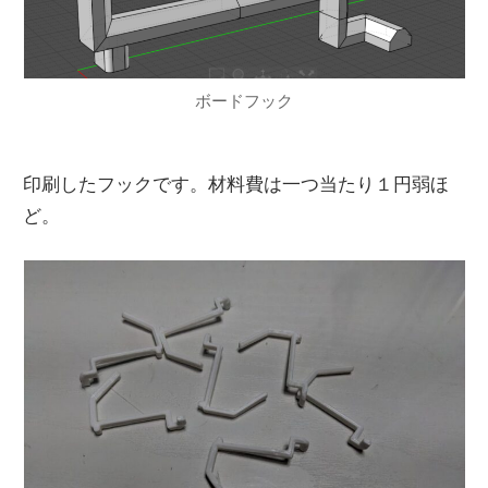
ボードフック
印刷したフックです。材料費は一つ当たり１円弱ほ
ど。