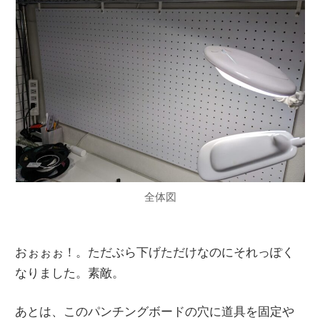
全体図
おぉぉぉ！。ただぶら下げただけなのにそれっぽく
なりました。素敵。
あとは、このパンチングボードの穴に道具を固定や