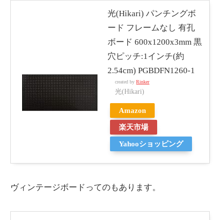
光(Hikari) パンチングボ
ード フレームなし 有孔
ボード 600x1200x3mm 黒
穴ピッチ:1インチ(約
2.54cm) PGBDFN1260-1
created by
Rinker
光(Hikari)
Amazon
楽天市場
Yahooショッピング
ヴィンテージボードってのもあります。