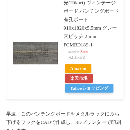
光(Hikari) ヴィンテージ
ボード パンチングボード
有孔ボード
910x1820x5.5mm グレー
穴ピッチ:25mm
PGMBD189-1
created by
Rinker
光(Hikari)
Amazon
楽天市場
Yahooショッピング
早速、このパンチングボードをメタルラックにぶら
下げるフックをCADで作成し、3Dプリンターで印刷