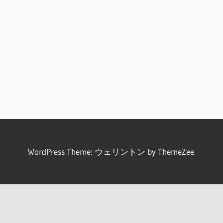
WordPress Theme: ウェリントン by ThemeZee.