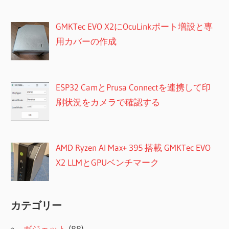
GMKTec EVO X2にOcuLinkポート増設と専
用カバーの作成
ESP32 CamとPrusa Connectを連携して印
刷状況をカメラで確認する
AMD Ryzen AI Max+ 395 搭載 GMKTec EVO
X2 LLMとGPUベンチマーク
カテゴリー
ガジェット
(88)