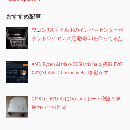
ジョン1803） の不
具合？
おすすめ記事
ワゴンRスマイル用のインパネセンターポ
ケットワイヤレス充電機(Qi)を作ってみた
AMD Ryzen AI Max+ 395(strix halo)搭載 EVO
X2でStable Diffusion WebUIを動かす
GMKTec EVO X2にOcuLinkポート増設と専
用カバーの作成