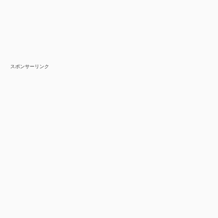
スポンサーリンク