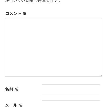
が付いている欄は必須項目です
ー
コメント
※
シ
ョ
ン
名前
※
メール
※