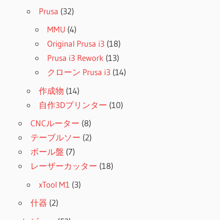
Prusa
(32)
MMU
(4)
Original Prusa i3
(18)
Prusa i3 Rework
(13)
クローン Prusa i3
(14)
作成物
(14)
自作3Dプリンター
(10)
CNCルーター
(8)
テーブルソー
(2)
ボール盤
(7)
レーザーカッター
(18)
xTool M1
(3)
什器
(2)