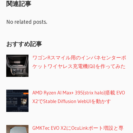
関連記事
No related posts.
おすすめ記事
ワゴンRスマイル用のインパネセンターポ
ケットワイヤレス充電機(Qi)を作ってみた
AMD Ryzen AI Max+ 395(strix halo)搭載 EVO
X2でStable Diffusion WebUIを動かす
GMKTec EVO X2にOcuLinkポート増設と専