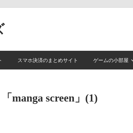
ズ
ト
スマホ決済のまとめサイト
ゲームの小部屋
nga screen」(1)