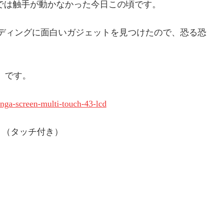
では触手が動かなかった今日この頃です。
ドファンディングに面白いガジェットを見つけたので、恐る恐
LCD」です。
nga-screen-multi-touch-43-lcd
。（タッチ付き）