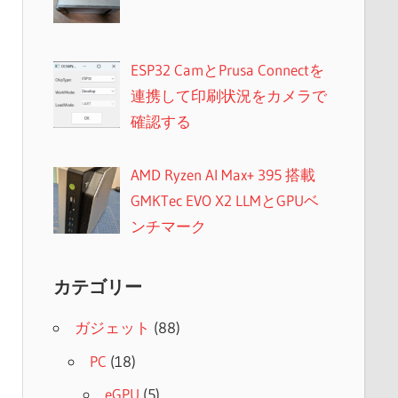
ESP32 CamとPrusa Connectを
連携して印刷状況をカメラで
確認する
AMD Ryzen AI Max+ 395 搭載
GMKTec EVO X2 LLMとGPUベ
ンチマーク
カテゴリー
ガジェット
(88)
PC
(18)
eGPU
(5)