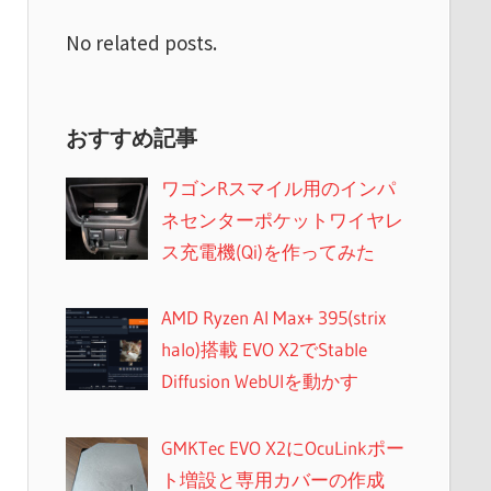
No related posts.
おすすめ記事
ワゴンRスマイル用のインパ
ネセンターポケットワイヤレ
ス充電機(Qi)を作ってみた
AMD Ryzen AI Max+ 395(strix
halo)搭載 EVO X2でStable
Diffusion WebUIを動かす
GMKTec EVO X2にOcuLinkポー
ト増設と専用カバーの作成