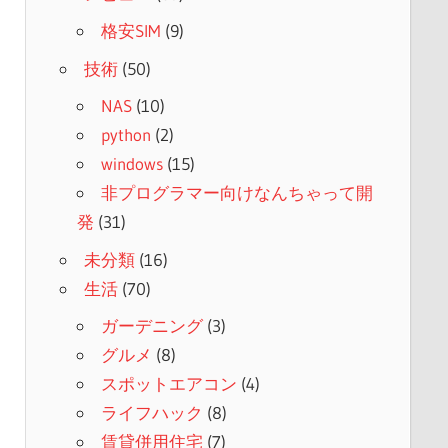
格安SIM
(9)
技術
(50)
NAS
(10)
python
(2)
windows
(15)
非プログラマー向けなんちゃって開
発
(31)
未分類
(16)
生活
(70)
ガーデニング
(3)
グルメ
(8)
スポットエアコン
(4)
ライフハック
(8)
賃貸併用住宅
(7)