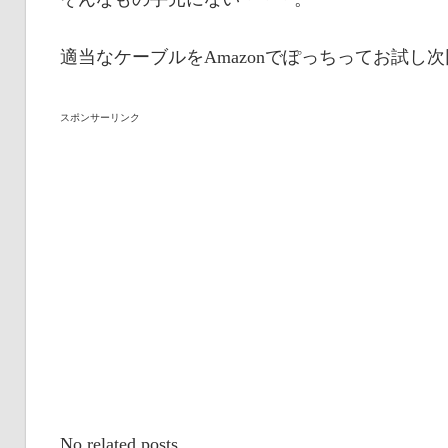
適当なケーブルをAmazonでぽっちってお試し
スポンサーリンク
No related posts.