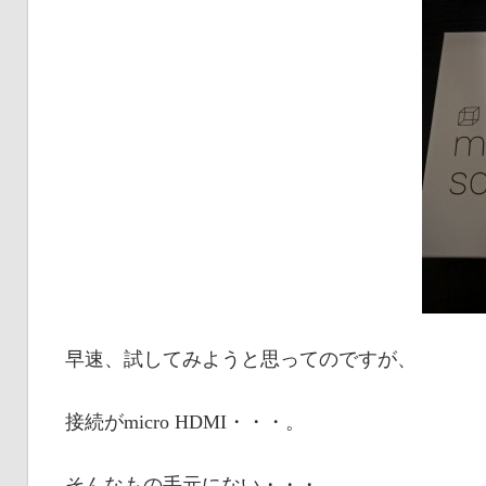
早速、試してみようと思ってのですが、
接続がmicro HDMI・・・。
そんなもの手元にない・・・。