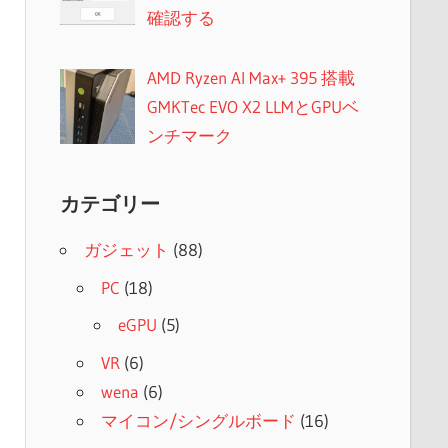
確認する
AMD Ryzen AI Max+ 395 搭載
GMKTec EVO X2 LLMとGPUベ
ンチマーク
カテゴリー
ガジェット
(88)
PC
(18)
eGPU
(5)
VR
(6)
wena
(6)
マイコン/シングルボード
(16)