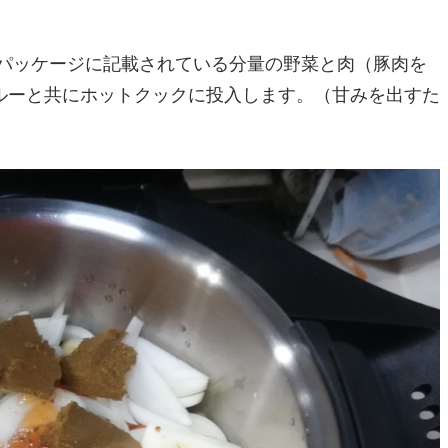
のパッケージに記載されている分量の野菜と肉（豚肉を
ルーと共にホットクックに投入します。（甘みを出すた