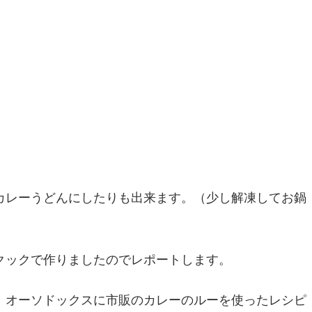
でカレーうどんにしたりも出来ます。（少し解凍してお鍋
クックで作りましたのでレポートします。
、オーソドックスに市販のカレーのルーを使ったレシピ