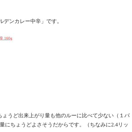
ールデンカレー中辛」です。
160g
ちょうど出来上がり量も他のルーに比べて少ない（１パ
量にちょうどよさそうだからです。（ちなみに2.4リッ