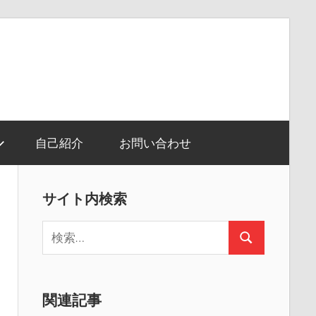
自己紹介
お問い合わせ
サイト内検索
検
検
索:
索
関連記事