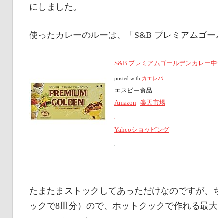
にしました。
使ったカレーのルーは、「S&B プレミアムゴ
S&B プレミアムゴールデンカレー中辛 
posted with
カエレバ
エスビー食品
Amazon
楽天市場
Yahooショッピング
たまたまストックしてあっただけなのですが、
ックで8皿分）ので、ホットクックで作れる最大