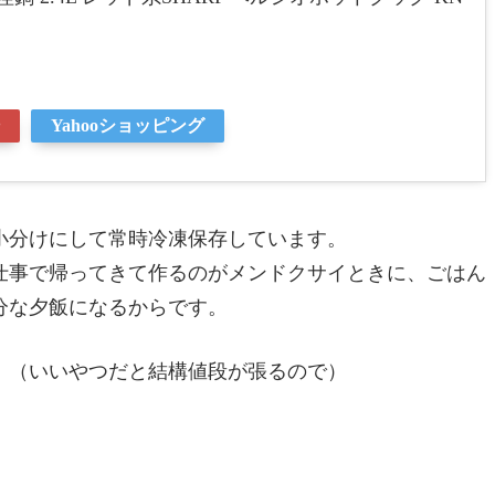
Yahooショッピング
小分けにして常時冷凍保存しています。
仕事で帰ってきて作るのがメンドクサイときに、ごはん
分な夕飯になるからです。
。（いいやつだと結構値段が張るので）