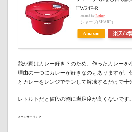
HW24F-R
created by
Rinker
シャープ(SHARP)
Amazon
楽天市場
我が家はカレー好き？のため、作ったカレーを
理由の一つにカレーが好きなのもありますが、
とカレーをレンジでチンして解凍するだけで十
レトルトだと値段の割に満足度が高くないです
スポンサーリンク