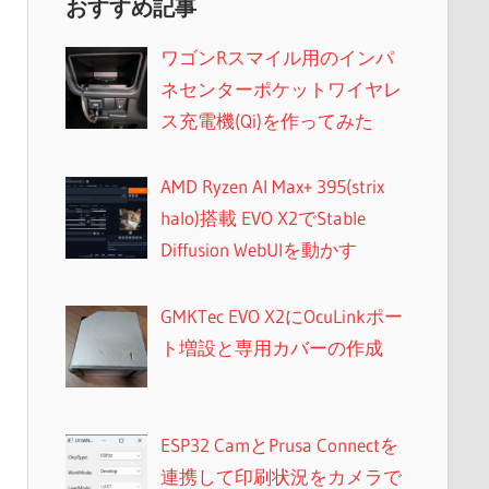
おすすめ記事
ワゴンRスマイル用のインパ
ネセンターポケットワイヤレ
ス充電機(Qi)を作ってみた
AMD Ryzen AI Max+ 395(strix
halo)搭載 EVO X2でStable
Diffusion WebUIを動かす
GMKTec EVO X2にOcuLinkポー
ト増設と専用カバーの作成
ESP32 CamとPrusa Connectを
連携して印刷状況をカメラで