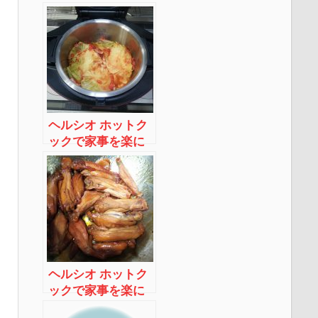
ヘルシオ ホットク
ックで家事を楽に
する 体験談3 ～丸
ごと野菜スープ編
～
ヘルシオ ホットク
ックで家事を楽に
する 体験談4 ～手