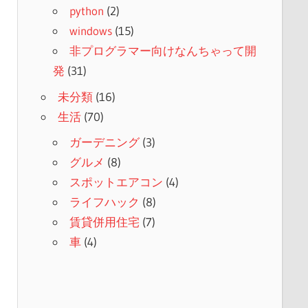
python
(2)
windows
(15)
非プログラマー向けなんちゃって開
発
(31)
未分類
(16)
生活
(70)
ガーデニング
(3)
グルメ
(8)
スポットエアコン
(4)
ライフハック
(8)
賃貸併用住宅
(7)
車
(4)